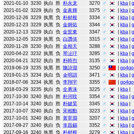
2021-01-10
3230
执白
胜
朴永龙
3270
♂
|
kba
|
2021-01-02
3229
执白
负
金眞輝
3375
♂
|
kba
|
2020-12-26
3229
执黑
负
朴材根
3334
♂
|
kba
|
2020-12-23
3229
执黑
负
金炯佑
3344
♂
|
kba
|
2020-12-13
3229
执白
负
金世東
3347
♂
|
kba
|
2020-12-05
3229
执黑
负
白讚僖
3315
♂
|
kba
|
2020-11-28
3230
执白
胜
金相天
3288
♂
|
kba
|
2020-04-22
3232
执黑
负
琴沚玗
3285
♂
|
kba
|
2020-04-21
3232
执白
胜
朴時烈
3135
♂
|
kba
|
2019-06-19
3235
执黑
胜
陳詩淵
3250
♂
|
go4go
2019-01-15
3234
执白
负
金明訓
3471
♂
|
kba
|
2018-07-06
3234
执黑
负
李翔宇
3355
♂
|
go4go
2018-03-29
3235
执白
负
全勇洙
3225
♂
|
kba
|
2017-10-30
3240
执白
胜
朴河旼
3354
♂
|
kba
|
2017-10-14
3240
执白
胜
朴鍵昊
3345
♂
|
kba
|
2017-10-07
3240
执白
负
宋相勳
3223
♂
|
kba
|
2017-10-01
3240
执白
胜
黃宰淵
3207
♂
|
kba
|
2017-09-27
3240
执白
负
李昌錫
3352
♂
|
kba
|
2017-09-16
3240
执黑
负
朴材根
3279
♂
|
kba
|