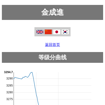
金成進
返回首页
等级分曲线
3294.7
3290
3285
3280
3275