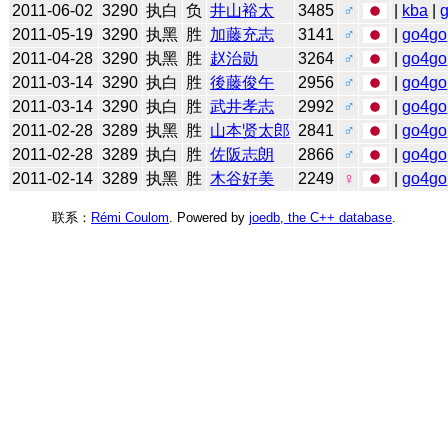
2011-06-02
3290
执白
负
井山裕太
3485
♂
|
kba
|
2011-05-19
3290
执黑
胜
加藤充志
3141
♂
|
go4go
2011-04-28
3290
执黑
胜
赵治勋
3264
♂
|
go4go
2011-03-14
3290
执白
胜
後藤俊午
2956
♂
|
go4go
2011-03-14
3290
执白
胜
武井孝志
2992
♂
|
go4go
2011-02-28
3289
执黑
胜
山本贤太郎
2841
♂
|
go4go
2011-02-28
3289
执白
胜
佐阪志朗
2866
♂
|
go4go
2011-02-14
3289
执黑
胜
木谷好美
2249
♀
|
go4go
联系：
Rémi Coulom
. Powered by
joedb, the C++ database
.