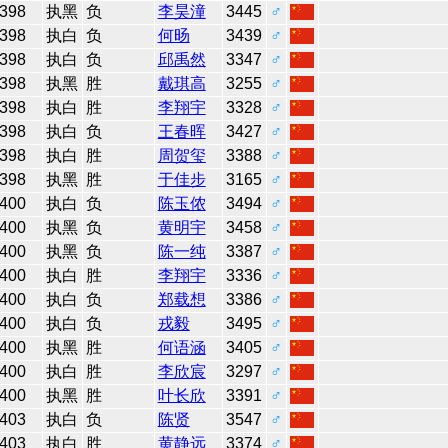
398
执黑
负
李昊潼
3445
♂
398
执白
负
何旸
3439
♂
398
执白
负
邱禹然
3347
♂
398
执黑
胜
戴琪高
3255
♂
398
执白
胜
李翔宇
3328
♂
398
执白
负
王春晖
3427
♂
398
执白
胜
周贺玺
3388
♂
398
执黑
胜
于佳步
3165
♂
400
执白
负
陈玉侬
3494
♂
400
执黑
负
黄明宇
3458
♂
400
执黑
负
陈一纯
3387
♂
400
执白
胜
李翔宇
3336
♂
400
执白
负
郑载想
3386
♂
400
执白
负
戎毅
3495
♂
400
执黑
胜
何语涵
3405
♂
400
执白
胜
李欣宸
3297
♂
400
执黑
胜
叶长欣
3391
♂
403
执白
负
陈贤
3547
♂
403
执白
胜
黄静远
3374
♂