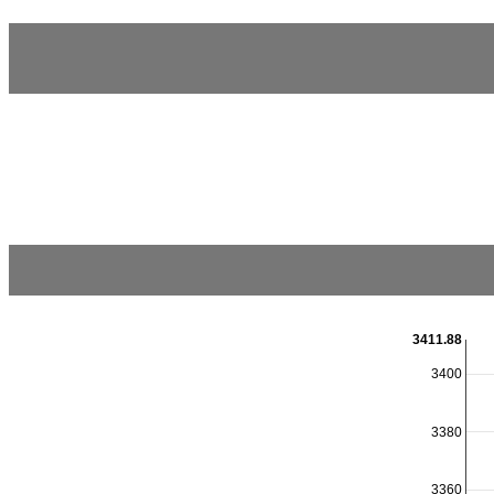
3411.88
3400
3380
3360