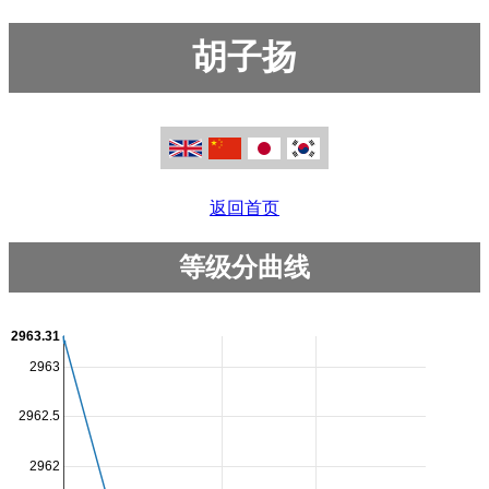
胡子扬
返回首页
等级分曲线
2963.31
2963
2962.5
2962