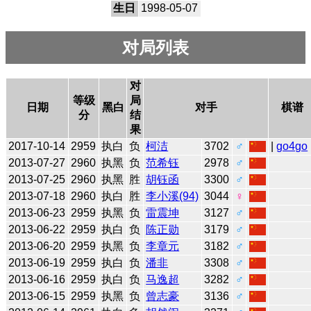
生日
1998-05-07
对局列表
对
等级
局
日期
黑白
对手
棋谱
分
结
果
2017-10-14
2959
执白
负
柯洁
3702
♂
|
go4go
2013-07-27
2960
执黑
负
范希钰
2978
♂
2013-07-25
2960
执黑
胜
胡钰函
3300
♂
2013-07-18
2960
执白
胜
李小溪(94)
3044
♀
2013-06-23
2959
执黑
负
雷震坤
3127
♂
2013-06-22
2959
执白
负
陈正勋
3179
♂
2013-06-20
2959
执黑
负
李章元
3182
♂
2013-06-19
2959
执白
负
潘非
3308
♂
2013-06-16
2959
执白
负
马逸超
3282
♂
2013-06-15
2959
执黑
负
曾志豪
3136
♂