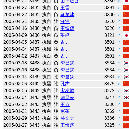
2005-05-01
3435
执白
负
山下敬吾
3380
♂
2005-04-27
3435
执白
负
王雷
3291
♂
2005-04-22
3435
执白
负
马笑冰
3230
♂
2005-04-21
3435
执白
胜
汪洋
3210
♂
2005-04-16
3436
执白
负
王煜辉
3326
♂
2005-04-09
3436
执白
负
張栩
3421
♂
2005-04-05
3437
执黑
负
古力
3501
♂
2005-04-04
3437
执黑
胜
古力
3501
♂
2005-04-02
3437
执白
负
古力
3501
♂
2005-03-18
3438
执白
负
李昌鎬
3534
♂
2005-03-16
3438
执黑
负
李昌鎬
3534
♂
2005-03-14
3439
执白
胜
李昌鎬
3534
♂
2005-02-06
3442
执黑
胜
孔杰
3475
♂
2005-02-05
3442
执白
胜
宋泰坤
3372
♂
2005-02-04
3443
执黑
胜
劉昌赫
3347
♂
2005-02-02
3443
执黑
胜
王垚
3336
♂
2005-01-31
3443
执白
胜
彭荃
3369
♂
2005-01-29
3443
执白
胜
朴文垚
3386
♂
2005-01-27
3443
执白
胜
王煜辉
3325
♂