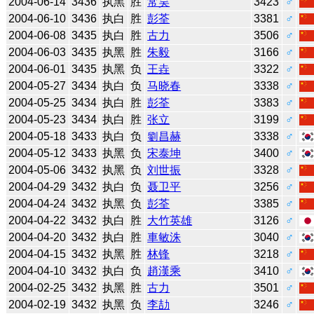
2004-06-14
3436
执黑
胜
常昊
3423
♂
2004-06-10
3436
执白
胜
彭荃
3381
♂
2004-06-08
3435
执白
胜
古力
3506
♂
2004-06-03
3435
执黑
胜
朱毅
3166
♂
2004-06-01
3435
执黑
负
王垚
3322
♂
2004-05-27
3434
执白
负
马晓春
3338
♂
2004-05-25
3434
执白
胜
彭荃
3383
♂
2004-05-23
3434
执白
胜
张立
3199
♂
2004-05-18
3433
执白
负
劉昌赫
3338
♂
2004-05-12
3433
执黑
负
宋泰坤
3400
♂
2004-05-06
3432
执黑
负
刘世振
3328
♂
2004-04-29
3432
执白
负
聂卫平
3256
♂
2004-04-24
3432
执黑
负
彭荃
3385
♂
2004-04-22
3432
执白
胜
大竹英雄
3126
♂
2004-04-20
3432
执白
胜
車敏洙
3040
♂
2004-04-15
3432
执黑
胜
林锋
3218
♂
2004-04-10
3432
执白
负
趙漢乘
3410
♂
2004-02-25
3432
执黑
胜
古力
3501
♂
2004-02-19
3432
执黑
负
李劼
3246
♂