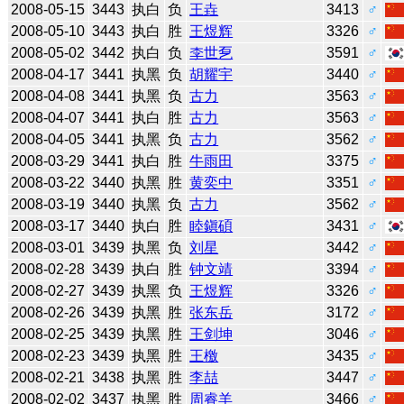
2008-05-15
3443
执白
负
王垚
3413
♂
2008-05-10
3443
执白
胜
王煜辉
3326
♂
2008-05-02
3442
执白
负
李世乭
3591
♂
2008-04-17
3441
执黑
负
胡耀宇
3440
♂
2008-04-08
3441
执黑
负
古力
3563
♂
2008-04-07
3441
执白
胜
古力
3563
♂
2008-04-05
3441
执黑
负
古力
3562
♂
2008-03-29
3441
执白
胜
牛雨田
3375
♂
2008-03-22
3440
执黑
胜
黄奕中
3351
♂
2008-03-19
3440
执黑
负
古力
3562
♂
2008-03-17
3440
执白
胜
睦鎭碩
3431
♂
2008-03-01
3439
执黑
负
刘星
3442
♂
2008-02-28
3439
执白
胜
钟文靖
3394
♂
2008-02-27
3439
执黑
负
王煜辉
3326
♂
2008-02-26
3439
执黑
胜
张东岳
3172
♂
2008-02-25
3439
执黑
胜
王剑坤
3046
♂
2008-02-23
3439
执黑
胜
王檄
3435
♂
2008-02-21
3438
执黑
胜
李喆
3447
♂
2008-02-02
3437
执黑
胜
周睿羊
3466
♂