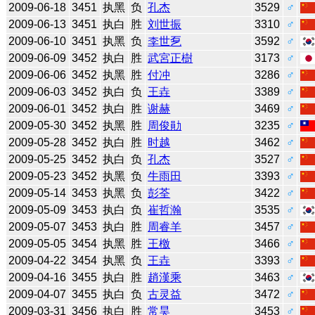
2009-06-18
3451
执黑
负
孔杰
3529
♂
2009-06-13
3451
执白
胜
刘世振
3310
♂
2009-06-10
3451
执黑
负
李世乭
3592
♂
2009-06-09
3452
执白
胜
武宮正樹
3173
♂
2009-06-06
3452
执黑
胜
付冲
3286
♂
2009-06-03
3452
执白
负
王垚
3389
♂
2009-06-01
3452
执白
胜
谢赫
3469
♂
2009-05-30
3452
执黑
胜
周俊勛
3235
♂
2009-05-28
3452
执白
胜
时越
3462
♂
2009-05-25
3452
执白
负
孔杰
3527
♂
2009-05-23
3452
执黑
负
牛雨田
3393
♂
2009-05-14
3453
执黑
负
彭荃
3422
♂
2009-05-09
3453
执白
负
崔哲瀚
3535
♂
2009-05-07
3453
执白
胜
周睿羊
3457
♂
2009-05-05
3454
执黑
胜
王檄
3466
♂
2009-04-22
3454
执黑
负
王垚
3393
♂
2009-04-16
3455
执白
胜
趙漢乘
3463
♂
2009-04-07
3455
执白
负
古灵益
3472
♂
2009-03-31
3456
执白
胜
常昊
3453
♂