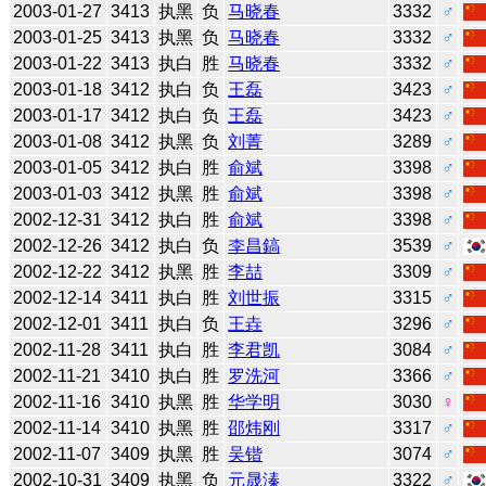
2003-01-27
3413
执黑
负
马晓春
3332
♂
2003-01-25
3413
执黑
负
马晓春
3332
♂
2003-01-22
3413
执白
胜
马晓春
3332
♂
2003-01-18
3412
执白
负
王磊
3423
♂
2003-01-17
3412
执白
负
王磊
3423
♂
2003-01-08
3412
执黑
负
刘菁
3289
♂
2003-01-05
3412
执白
胜
俞斌
3398
♂
2003-01-03
3412
执黑
胜
俞斌
3398
♂
2002-12-31
3412
执白
胜
俞斌
3398
♂
2002-12-26
3412
执白
负
李昌鎬
3539
♂
2002-12-22
3412
执黑
胜
李喆
3309
♂
2002-12-14
3411
执白
胜
刘世振
3315
♂
2002-12-01
3411
执白
负
王垚
3296
♂
2002-11-28
3411
执白
胜
李君凯
3084
♂
2002-11-21
3410
执白
胜
罗洗河
3366
♂
2002-11-16
3410
执黑
胜
华学明
3030
♀
2002-11-14
3410
执黑
胜
邵炜刚
3317
♂
2002-11-07
3409
执黑
胜
吴锴
3074
♂
2002-10-31
3409
执黑
负
元晟溱
3322
♂