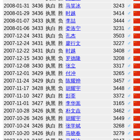
2008-01-31
3436
执白
胜
马笑冰
3243
♂
2008-01-29
3436
执黑
胜
时越
3414
♂
2008-01-07
3433
执黑
负
李喆
3444
♂
2008-01-06
3433
执白
胜
娄洛宁
3231
♂
2007-12-24
3431
执白
负
孔杰
3503
♂
2007-12-24
3431
执黑
胜
廖行文
3227
♂
2007-12-22
3431
执白
负
时越
3408
♂
2007-12-15
3430
执黑
负
罗德隆
3208
♂
2007-12-08
3430
执黑
胜
张立
3317
♂
2007-12-01
3429
执黑
胜
付冲
3265
♂
2007-11-24
3429
执白
负
陈耀烨
3457
♂
2007-11-17
3428
执黑
负
胡耀宇
3448
♂
2007-11-10
3427
执白
胜
彭荃
3372
♂
2007-11-01
3427
执黑
胜
李华嵩
3165
♂
2007-10-28
3426
执黑
负
朴文垚
3462
♂
2007-10-26
3426
执黑
胜
胡耀宇
3449
♂
2007-10-24
3426
执白
胜
张学斌
3268
♂
2007-10-20
3426
执白
胜
马晓春
3279
♂