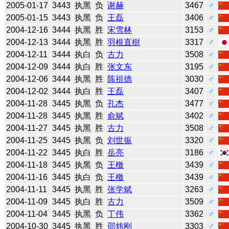
2005-01-17
3443
执黑
负
谢赫
3467
♂
2005-01-15
3443
执黑
负
王磊
3406
♂
2004-12-16
3444
执黑
胜
宋雪林
3153
♂
2004-12-13
3444
执黑
胜
羽根直樹
3317
♂
2004-12-11
3444
执白
负
古力
3508
♂
2004-12-09
3444
执白
胜
张文东
3195
♂
2004-12-06
3444
执黑
胜
陈祖德
3030
♂
2004-12-02
3444
执白
胜
王磊
3407
♂
2004-11-28
3445
执黑
负
孔杰
3477
♂
2004-11-28
3445
执黑
胜
俞斌
3402
♂
2004-11-27
3445
执黑
胜
古力
3508
♂
2004-11-25
3445
执黑
负
刘世振
3320
♂
2004-11-22
3445
执白
胜
岳亮
3186
♂
2004-11-18
3445
执黑
负
王檄
3439
♂
2004-11-16
3445
执白
负
王檄
3439
♂
2004-11-11
3445
执黑
胜
张学斌
3263
♂
2004-11-09
3445
执白
胜
古力
3509
♂
2004-11-04
3445
执黑
负
丁伟
3362
♂
2004-10-30
3445
执黑
胜
邵炜刚
3303
♂