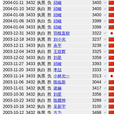
2004-01-11
3432
执黑
负
邱峻
3400
♂
2004-01-10
3432
执白
胜
邱峻
3400
♂
2004-01-08
3433
执黑
胜
邱峻
3400
♂
2004-01-06
3433
执白
负
邱峻
3399
♂
2004-01-04
3433
执黑
负
邱峻
3399
♂
2003-12-31
3433
执白
胜
羽根直樹
3322
♂
2003-12-18
3433
执黑
胜
刘小光
3237
♂
2003-12-11
3433
执白
胜
余平
3238
♂
2003-12-04
3433
执白
胜
王煜辉
3325
♂
2003-12-02
3433
执白
胜
刘星
3358
♂
2003-11-27
3433
执黑
胜
邱峻
3393
♂
2003-11-20
3433
执白
胜
李喆
3333
♂
2003-11-14
3433
执黑
负
小林光一
3313
♂
2003-11-06
3432
执黑
胜
陈临新
3044
♂
2003-11-01
3432
执黑
负
谢赫
3417
♂
2003-10-30
3432
执白
胜
刘星
3356
♂
2003-10-22
3432
执白
胜
陈耀烨
3289
♂
2003-10-16
3432
执白
胜
吴新宇
3100
♂
2003-10-12
3432
执黑
负
古力
3498
♂