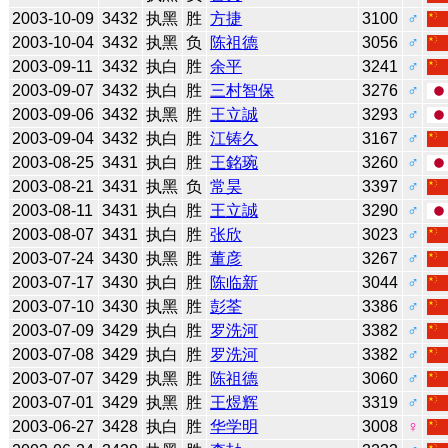
2003-10-09
3432
执黑
胜
方捷
3100
♂
2003-10-04
3432
执黑
负
陈祖德
3056
♂
2003-09-11
3432
执白
胜
余平
3241
♂
2003-09-07
3432
执白
胜
三村智保
3276
♂
2003-09-06
3432
执黑
胜
王立誠
3293
♂
2003-09-04
3432
执白
胜
江铸久
3167
♂
2003-08-25
3431
执白
胜
王銘琬
3260
♂
2003-08-21
3431
执黑
负
常昊
3397
♂
2003-08-11
3431
执白
胜
王立誠
3290
♂
2003-08-07
3431
执白
胜
张欣
3023
♂
2003-07-24
3430
执黑
胜
董彦
3267
♂
2003-07-17
3430
执白
胜
陈临新
3044
♂
2003-07-10
3430
执黑
胜
彭荃
3386
♂
2003-07-09
3429
执白
胜
罗洗河
3382
♂
2003-07-08
3429
执白
胜
罗洗河
3382
♂
2003-07-07
3429
执黑
胜
陈祖德
3060
♂
2003-07-01
3429
执黑
胜
王煜辉
3319
♂
2003-06-27
3428
执白
胜
华学明
3008
♀