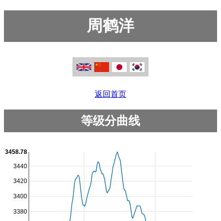
周鹤洋
返回首页
等级分曲线
3458.78
3440
3420
3400
3380