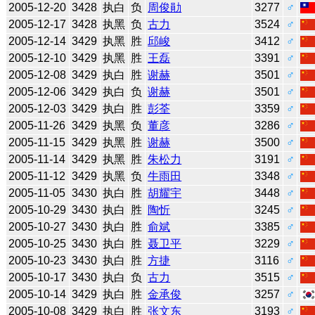
2005-12-20
3428
执白
负
周俊勛
3277
♂
2005-12-17
3428
执黑
负
古力
3524
♂
2005-12-14
3429
执黑
胜
邱峻
3412
♂
2005-12-10
3429
执黑
胜
王磊
3391
♂
2005-12-08
3429
执白
胜
谢赫
3501
♂
2005-12-06
3429
执白
负
谢赫
3501
♂
2005-12-03
3429
执白
胜
彭荃
3359
♂
2005-11-26
3429
执黑
负
董彦
3286
♂
2005-11-15
3429
执黑
胜
谢赫
3500
♂
2005-11-14
3429
执黑
胜
朱松力
3191
♂
2005-11-12
3429
执黑
负
牛雨田
3348
♂
2005-11-05
3430
执白
胜
胡耀宇
3448
♂
2005-10-29
3430
执白
胜
陶忻
3245
♂
2005-10-27
3430
执白
胜
俞斌
3385
♂
2005-10-25
3430
执白
胜
聂卫平
3229
♂
2005-10-23
3430
执白
胜
方捷
3116
♂
2005-10-17
3430
执白
负
古力
3515
♂
2005-10-14
3429
执白
胜
金承俊
3257
♂
2005-10-08
3429
执白
胜
张文东
3193
♂