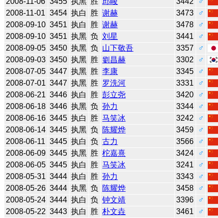
2008-11-06
3455
执黑
胜
邱峻
3442
♂
2008-11-01
3454
执白
胜
谢赫
3473
♂
2008-09-10
3451
执白
胜
谢赫
3478
♂
2008-09-10
3451
执黑
负
刘星
3441
♂
2008-09-05
3450
执黑
负
山下敬吾
3357
♂
2008-09-03
3450
执黑
胜
劉昌赫
3302
♂
2008-07-05
3447
执黑
胜
李康
3345
♂
2008-07-01
3447
执黑
胜
罗洗河
3331
♂
2008-06-21
3446
执白
胜
彭立尧
3420
♂
2008-06-18
3446
执黑
负
孙力
3344
♂
2008-06-16
3445
执白
胜
马笑冰
3242
♂
2008-06-14
3445
执黑
负
陈耀烨
3459
♂
2008-06-11
3445
执白
负
古力
3566
♂
2008-06-09
3445
执黑
胜
柁嘉熹
3424
♂
2008-06-05
3445
执白
胜
马笑冰
3241
♂
2008-05-31
3444
执白
胜
孙力
3343
♂
2008-05-26
3444
执黑
负
陈耀烨
3458
♂
2008-05-24
3444
执白
负
钟文靖
3396
♂
2008-05-22
3443
执白
胜
朴文垚
3461
♂