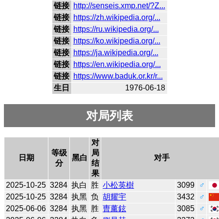
链接
http://senseis.xmp.net/?Z...
链接
https://zh.wikipedia.org/...
链接
https://ru.wikipedia.org/...
链接
https://ko.wikipedia.org/...
链接
https://ja.wikipedia.org/...
链接
https://en.wikipedia.org/...
链接
https://www.baduk.or.kr/r...
生日
1976-06-18
对局列表
对
等级
局
日期
黑白
对手
分
结
果
2025-10-25
3284
执白
胜
小松英樹
3099
♂
2025-10-25
3284
执黑
负
胡耀宇
3432
♂
2025-06-06
3284
执黑
胜
曺薰鉉
3085
♂