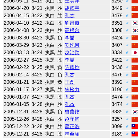
2006-05-11
3419
执白
胜
王昊洋
3250
♂
2006-04-20
3421
执黑
胜
胡耀宇
3449
♂
2006-04-15
3422
执白
胜
孔杰
3479
♂
2006-04-10
3422
执白
胜
劉昌赫
3351
♂
2006-04-08
3423
执白
胜
高根台
3308
♂
2006-03-30
3423
执黑
负
李喆
3424
♂
2006-03-29
3423
执白
胜
罗洗河
3407
♂
2006-03-13
3424
执黑
胜
赵治勋
3334
♂
2006-02-27
3425
执黑
胜
李喆
3422
♂
2006-02-22
3425
执黑
负
陈耀烨
3436
♂
2006-02-14
3425
执白
负
孔杰
3476
♂
2006-01-21
3426
执黑
负
王磊
3392
♂
2006-01-17
3427
执黑
胜
朱松力
3196
♂
2006-01-07
3427
执黑
胜
孔杰
3474
♂
2006-01-05
3428
执白
胜
孔杰
3474
♂
2005-12-31
3428
执黑
负
曺薰鉉
3335
♂
2005-12-26
3428
执白
胜
赵守洵
3257
♂
2005-12-22
3428
执白
胜
蕭正浩
3099
♂
2005-12-21
3428
执白
胜
林至涵
3189
♂