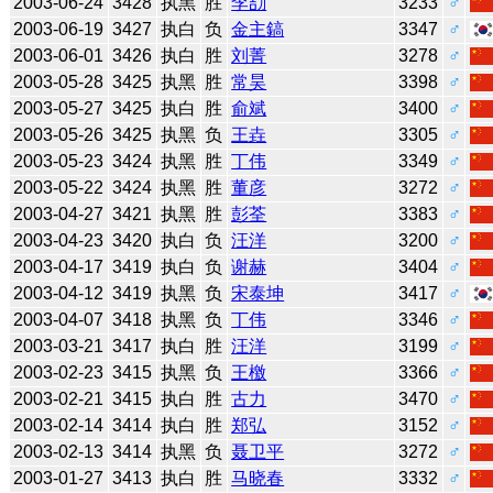
2003-06-24
3428
执黑
胜
李劼
3233
♂
2003-06-19
3427
执白
负
金主鎬
3347
♂
2003-06-01
3426
执白
胜
刘菁
3278
♂
2003-05-28
3425
执黑
胜
常昊
3398
♂
2003-05-27
3425
执白
胜
俞斌
3400
♂
2003-05-26
3425
执黑
负
王垚
3305
♂
2003-05-23
3424
执黑
胜
丁伟
3349
♂
2003-05-22
3424
执黑
胜
董彦
3272
♂
2003-04-27
3421
执黑
胜
彭荃
3383
♂
2003-04-23
3420
执白
负
汪洋
3200
♂
2003-04-17
3419
执白
负
谢赫
3404
♂
2003-04-12
3419
执黑
负
宋泰坤
3417
♂
2003-04-07
3418
执黑
负
丁伟
3346
♂
2003-03-21
3417
执白
胜
汪洋
3199
♂
2003-02-23
3415
执黑
负
王檄
3366
♂
2003-02-21
3415
执白
胜
古力
3470
♂
2003-02-14
3414
执白
胜
郑弘
3152
♂
2003-02-13
3414
执黑
负
聂卫平
3272
♂
2003-01-27
3413
执白
胜
马晓春
3332
♂