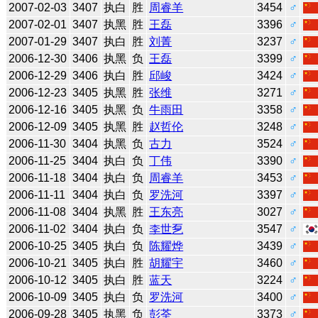
2007-02-03
3407
执白
胜
周睿羊
3454
♂
2007-02-01
3407
执黑
胜
王磊
3396
♂
2007-01-29
3407
执白
胜
刘菁
3237
♂
2006-12-30
3406
执黑
负
王磊
3399
♂
2006-12-29
3406
执白
胜
邱峻
3424
♂
2006-12-23
3405
执黑
胜
张维
3271
♂
2006-12-16
3405
执黑
负
牛雨田
3358
♂
2006-12-09
3405
执黑
胜
赵哲伦
3248
♂
2006-11-30
3404
执黑
负
古力
3524
♂
2006-11-25
3404
执白
负
丁伟
3390
♂
2006-11-18
3404
执白
负
周睿羊
3453
♂
2006-11-11
3404
执白
负
罗洗河
3397
♂
2006-11-08
3404
执黑
胜
王东亮
3027
♂
2006-11-02
3404
执白
负
李世乭
3547
♂
2006-10-25
3405
执白
负
陈耀烨
3439
♂
2006-10-21
3405
执白
胜
胡耀宇
3460
♂
2006-10-12
3405
执白
胜
蓝天
3224
♂
2006-10-09
3405
执白
负
罗洗河
3400
♂
2006-09-28
3405
执黑
负
彭荃
3373
♂