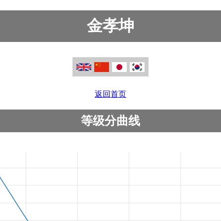
金孝坤
返回首页
等级分曲线