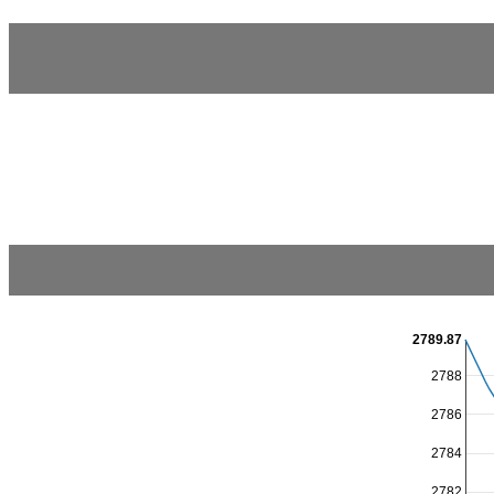
2789.87
2788
2786
2784
2782