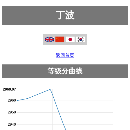
丁波
返回首页
等级分曲线
2969.07
2960
2950
2940