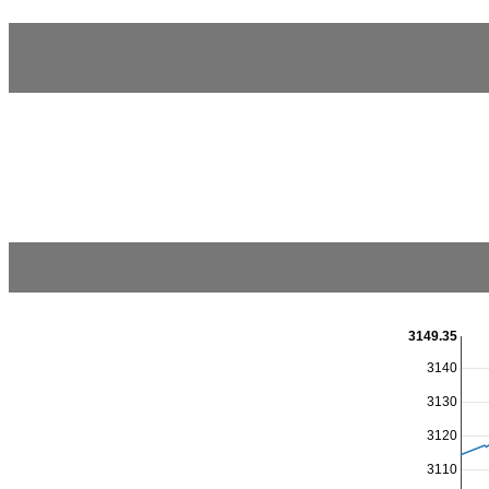
3149.35
3140
3130
3120
3110