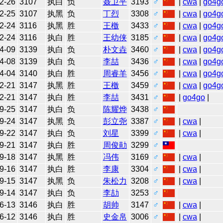
2-26
3107
执白
负
聂卫平
3193
♂
|
cwa
|
go4g
2-25
3107
执黑
负
丁烈
3308
♂
|
cwa
|
go4g
2-24
3116
执黑
胜
王檄
3433
♂
|
cwa
|
go4g
2-24
3116
执白
胜
王幼侠
3185
♂
|
cwa
|
go4g
4-09
3139
执白
负
朴文垚
3460
♂
|
cwa
|
go4g
4-08
3139
执白
负
李喆
3436
♂
|
cwa
|
go4g
4-04
3140
执白
胜
周睿羊
3456
♂
|
cwa
|
go4g
2-21
3147
执黑
胜
王檄
3459
♂
|
cwa
|
go4g
2-21
3147
执白
胜
李喆
3431
♂
|
go4go
|
9-25
3147
执白
负
陈耀烨
3438
♂
9-24
3147
执黑
负
彭立尧
3387
♂
|
cwa
|
9-22
3147
执白
负
刘星
3399
♂
|
cwa
|
9-21
3147
执白
胜
周俊勛
3299
♂
9-18
3147
执黑
胜
冯伟
3169
♂
|
cwa
|
9-16
3147
执白
胜
李康
3304
♂
|
cwa
|
9-15
3147
执黑
负
朱松力
3208
♂
|
cwa
|
9-14
3147
执白
负
李劼
3253
♂
6-13
3146
执白
胜
胡帅
3147
♂
|
cwa
|
6-12
3146
执白
胜
史金帛
3006
♂
|
cwa
|