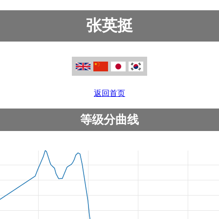
张英挺
返回首页
等级分曲线