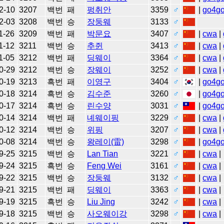
2-10
3207
백번
패
펑취안
3359
♂
|
go4g
2-03
3208
백번
승
장둥웨
3133
♂
1-26
3209
백번
패
박문요
3407
♂
|
cwa
|
1-12
3211
백번
승
추쥔
3413
♂
|
cwa
|
1-05
3212
백번
패
딩웨이
3364
♂
|
cwa
|
0-29
3212
백번
승
장웨이
3252
♂
|
cwa
|
0-19
3213
흑번
패
이영구
3404
♂
|
go4g
0-18
3214
흑번
승
김수준
3260
♂
|
go4g
0-17
3214
흑번
승
린수양
3031
♂
|
go4g
0-14
3214
백번
패
녜웨이핑
3229
♂
|
cwa
|
0-12
3214
백번
승
위핑
3207
♂
|
cwa
|
0-08
3214
백번
승
왕레이(雷)
3298
♂
|
go4g
9-25
3215
백번
승
Lan Tian
3221
♂
|
cwa
|
9-24
3215
흑번
승
Feng Wei
3161
♂
|
cwa
|
9-22
3215
백번
승
장둥웨
3132
♂
|
cwa
|
9-21
3215
백번
패
딩웨이
3363
♂
|
cwa
|
9-19
3215
흑번
승
Liu Jing
3242
♂
|
cwa
|
9-18
3215
백번
승
사오웨이강
3298
♂
|
cwa
|