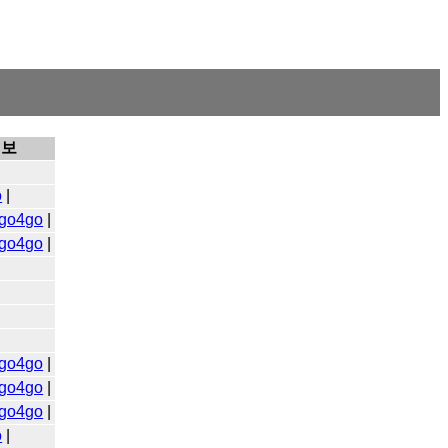
기보
o
|
go4go
|
go4go
|
go4go
|
go4go
|
go4go
|
o
|