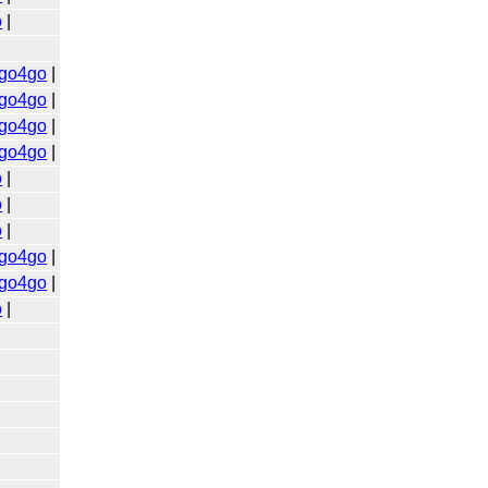
o
|
go4go
|
go4go
|
go4go
|
go4go
|
o
|
o
|
o
|
go4go
|
go4go
|
o
|