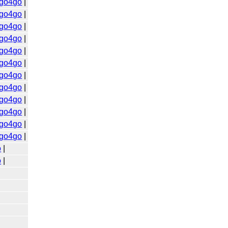
go4go
|
go4go
|
go4go
|
go4go
|
go4go
|
go4go
|
go4go
|
go4go
|
go4go
|
go4go
|
go4go
|
go4go
|
o
|
o
|