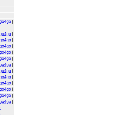
go4go
|
go4go
|
go4go
|
go4go
|
go4go
|
go4go
|
go4go
|
go4go
|
go4go
|
go4go
|
go4go
|
go4go
|
go4go
|
o
|
o
|