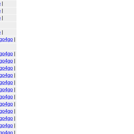
o
|
o
|
o
|
o
|
go4go
|
go4go
|
go4go
|
go4go
|
go4go
|
go4go
|
go4go
|
go4go
|
go4go
|
go4go
|
go4go
|
go4go
|
go4go
|