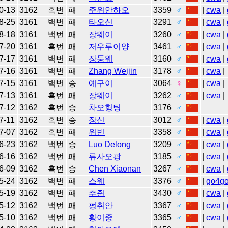
0-13
3162
흑번
패
주위안하오
3359
♂
|
cwa
|
8-25
3161
백번
패
타오신
3291
♂
|
cwa
|
8-18
3161
백번
패
장웨이
3260
♂
|
cwa
|
7-20
3161
흑번
패
저우루이양
3461
♂
|
cwa
|
7-17
3161
백번
패
장둥웨
3160
♂
|
cwa
|
7-16
3161
백번
패
Zhang Weijin
3178
♂
|
cwa
|
7-15
3161
백번
승
예구이
3064
♀
|
cwa
|
7-13
3161
흑번
패
장웨이
3262
♂
|
cwa
|
7-12
3162
흑번
승
차오헝팅
3176
♂
7-11
3162
흑번
승
장신
3012
♂
|
cwa
|
7-07
3162
흑번
패
위빈
3358
♂
|
cwa
|
6-23
3162
백번
승
Luo Delong
3209
♂
|
cwa
|
6-16
3162
백번
패
류사오광
3185
♂
|
cwa
|
6-09
3162
흑번
승
Chen Xiaonan
3267
♂
|
cwa
|
5-24
3162
백번
패
스웨
3376
♂
|
go4g
5-19
3162
백번
패
추쥔
3430
♂
|
cwa
|
5-12
3162
백번
패
펑취안
3367
♂
|
cwa
|
5-10
3162
백번
패
황이중
3365
♂
|
cwa
|