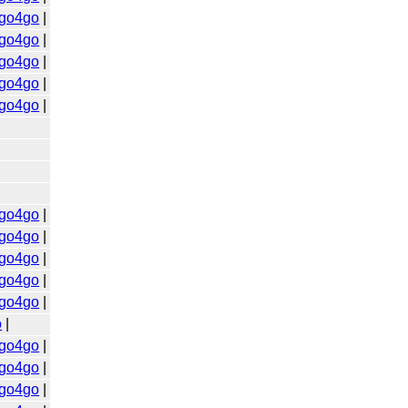
go4go
|
go4go
|
go4go
|
go4go
|
go4go
|
go4go
|
go4go
|
go4go
|
go4go
|
go4go
|
o
|
go4go
|
go4go
|
go4go
|