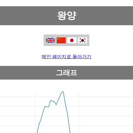
왕양
메인 페이지로 돌아가기
그래프