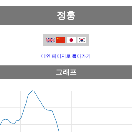
정훙
메인 페이지로 돌아가기
그래프