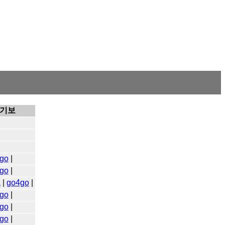
기보
go
|
go
|
a
|
go4go
|
go
|
go
|
go
|