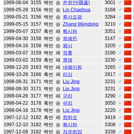
1999-06-04
3155
백번
승
쑨위안(孫遠)
3001
♂
1999-05-28
3156
백번
승
Lin Chaohua
3168
♂
1999-05-21
3156
백번
승
류사오광
3284
♂
1999-05-15
3157
백번
승
Zhang Wendong
3210
♂
1999-05-07
3157
흑번
패
뤄시허
3351
♂
1999-04-30
3158
백번
승
쑹쉐린
3147
♂
1999-04-16
3158
백번
승
왕시
3205
♂
1999-03-07
3159
백번
패
정훙
3190
♂
1999-03-02
3159
흑번
패
쿵제
3230
♂
1998-12-20
3163
백번
패
녜웨이핑
3265
♂
1998-10-26
3166
흑번
패
리싱
2817
♂
1998-08-31
3171
백번
승
Liu Jing
3231
♂
1998-08-30
3171
백번
승
Liu Jing
3231
♂
1998-04-26
3177
백번
패
구리
3290
♂
1998-04-22
3178
흑번
승
쉬잉
3050
♀
1998-04-16
3178
백번
승
Liu Jing
3220
♂
1997-12-12
3182
흑번
패
창하오
3419
♂
1997-12-10
3182
백번
승
뤄시허
3308
♂
1997-12-08
3182
백번
승
저우허양
3338
♂