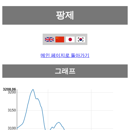
팡제
메인 페이지로 돌아가기
그래프
3208.06
3200
3150
3100