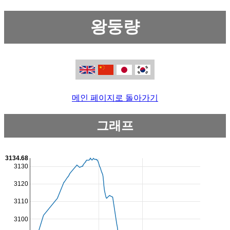
왕둥량
메인 페이지로 돌아가기
그래프
3134.68
3130
3120
3110
3100