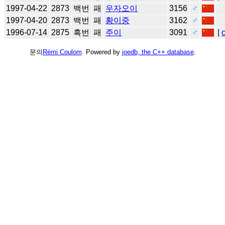
1997-04-22
2873
백번
패
우자오이
3156
♂
1997-04-20
2873
백번
패
황이중
3162
♂
1996-07-14
2875
흑번
패
주이
3091
♂
|
문의
Rémi Coulom
. Powered by
joedb, the C++ database
.