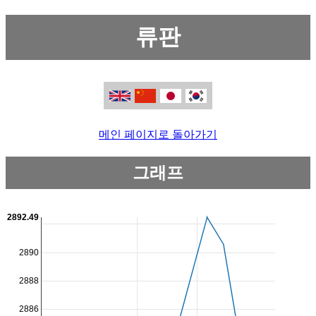
류판
메인 페이지로 돌아가기
그래프
2892.49
2890
2888
2886