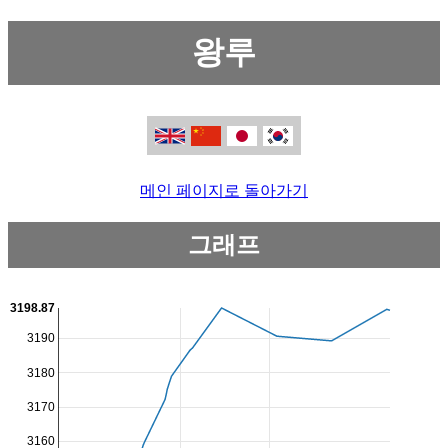
왕루
메인 페이지로 돌아가기
그래프
3198.87
3190
3180
3170
3160