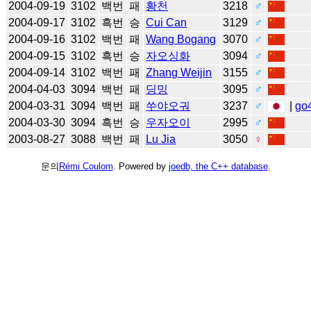
2004-09-19
3102
백번
패
황천
3218
♂
2004-09-17
3102
흑번
승
Cui Can
3129
♂
2004-09-16
3102
백번
패
Wang Bogang
3070
♂
2004-09-15
3102
흑번
승
자오싱화
3094
♂
2004-09-14
3102
백번
패
Zhang Weijin
3155
♂
2004-04-03
3094
백번
패
딩밍
3095
♂
2004-03-31
3094
백번
패
쑤야오궈
3237
♂
|
go
2004-03-30
3094
흑번
승
우자오이
2995
♂
2003-08-27
3088
백번
패
Lu Jia
3050
♀
문의
Rémi Coulom
. Powered by
joedb, the C++ database
.