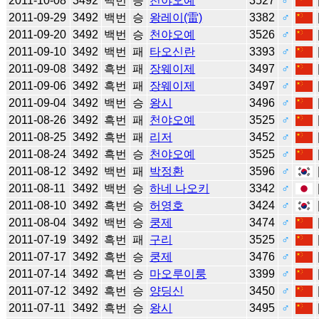
2011-10-08
3492
백번
승
천야오예
3527
♂
2011-09-29
3492
백번
승
왕레이(雷)
3382
♂
2011-09-20
3492
백번
승
천야오예
3526
♂
2011-09-10
3492
백번
패
타오신란
3393
♂
2011-09-08
3492
흑번
패
장웨이제
3497
♂
2011-09-06
3492
흑번
패
장웨이제
3497
♂
2011-09-04
3492
백번
승
왕시
3496
♂
2011-08-26
3492
흑번
패
천야오예
3525
♂
2011-08-25
3492
흑번
패
리저
3452
♂
2011-08-24
3492
흑번
승
천야오예
3525
♂
2011-08-12
3492
백번
패
박정환
3596
♂
2011-08-11
3492
백번
승
하네 나오키
3342
♂
2011-08-10
3492
흑번
승
허영호
3424
♂
2011-08-04
3492
백번
승
쿵제
3474
♂
2011-07-19
3492
흑번
패
구리
3525
♂
2011-07-17
3492
흑번
승
쿵제
3476
♂
2011-07-14
3492
흑번
승
마오루이룽
3399
♂
2011-07-12
3492
흑번
승
양딩신
3450
♂
2011-07-11
3492
흑번
승
왕시
3495
♂