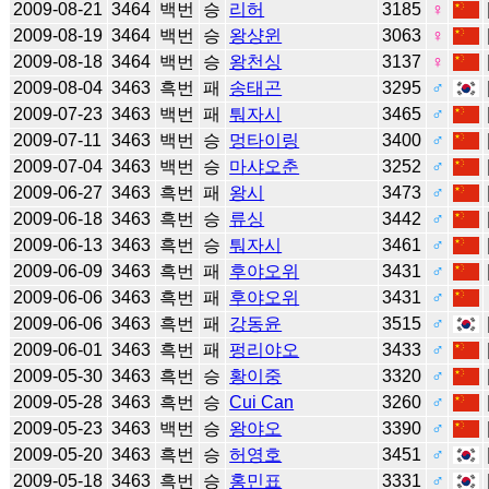
2009-08-21
3464
백번
승
리허
3185
♀
2009-08-19
3464
백번
승
왕샹윈
3063
♀
2009-08-18
3464
백번
승
왕천싱
3137
♀
2009-08-04
3463
흑번
패
송태곤
3295
♂
2009-07-23
3463
백번
패
퉈자시
3465
♂
2009-07-11
3463
백번
승
멍타이링
3400
♂
2009-07-04
3463
백번
승
마샤오춘
3252
♂
2009-06-27
3463
흑번
패
왕시
3473
♂
2009-06-18
3463
흑번
승
류싱
3442
♂
2009-06-13
3463
흑번
승
퉈자시
3461
♂
2009-06-09
3463
흑번
패
후야오위
3431
♂
2009-06-06
3463
흑번
패
후야오위
3431
♂
2009-06-06
3463
흑번
패
강동윤
3515
♂
2009-06-01
3463
흑번
패
펑리야오
3433
♂
2009-05-30
3463
흑번
승
황이중
3320
♂
2009-05-28
3463
흑번
승
Cui Can
3260
♂
2009-05-23
3463
백번
승
왕야오
3390
♂
2009-05-20
3463
흑번
승
허영호
3451
♂
2009-05-18
3463
흑번
승
홍민표
3331
♂