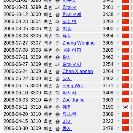
2006-11-02
3298
백번
승
박문요
3441
♂
2006-10-21
3299
흑번
패
창하오
3481
♂
2006-10-12
3300
백번
승
천야오예
3438
♂
2006-08-23
3304
흑번
패
장쉐빈
3293
♂
2006-08-05
3306
흑번
승
리캉
3300
♂
2006-08-03
3306
백번
패
류싱
3394
♂
2006-07-27
3307
백번
승
Zhong Wenjing
3305
♂
2006-07-08
3308
흑번
승
녜웨이핑
3209
♂
2006-07-01
3309
백번
승
왕시
3462
♂
2006-06-27
3309
백번
패
왕하오양
3254
♂
2006-06-24
3309
흑번
승
Chen Xiaonan
3264
♂
2006-06-22
3309
백번
승
왕시
3462
♂
2006-06-15
3309
백번
승
Feng Wei
3171
♂
2006-06-10
3309
흑번
패
뤄시허
3408
♂
2006-06-03
3310
흑번
승
Zou Junjie
3303
♂
2006-05-11
3310
흑번
승
웨량
3190
♂
2006-04-20
3310
백번
승
류스전
3309
♂
2006-04-15
3310
흑번
승
리이
3223
♂
2006-03-30
3309
백번
승
쿵제
3478
♂