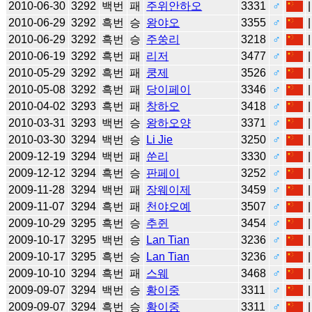
2010-06-30
3292
백번
패
주위안하오
3331
♂
2010-06-29
3292
흑번
승
왕야오
3355
♂
2010-06-29
3292
흑번
승
주쑹리
3218
♂
2010-06-19
3292
흑번
패
리저
3477
♂
2010-05-29
3292
흑번
패
쿵제
3526
♂
2010-05-08
3292
흑번
패
당이페이
3346
♂
2010-04-02
3293
흑번
패
창하오
3418
♂
2010-03-31
3293
백번
승
왕하오양
3371
♂
2010-03-30
3294
백번
승
Li Jie
3250
♂
2009-12-19
3294
백번
패
쑨리
3330
♂
2009-12-12
3294
흑번
승
판페이
3252
♂
2009-11-28
3294
백번
패
장웨이제
3459
♂
2009-11-07
3294
흑번
패
천야오예
3507
♂
2009-10-29
3295
흑번
승
추쥔
3454
♂
2009-10-17
3295
백번
승
Lan Tian
3236
♂
2009-10-17
3295
흑번
승
Lan Tian
3236
♂
2009-10-10
3294
흑번
패
스웨
3468
♂
2009-09-07
3294
백번
승
황이중
3311
♂
2009-09-07
3294
흑번
승
황이중
3311
♂