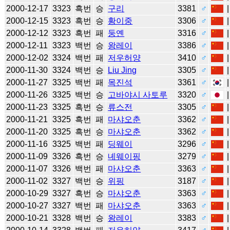
2000-12-17
3323
흑번
승
구리
3381
♂
2000-12-15
3323
흑번
승
황이중
3306
♂
2000-12-12
3323
흑번
패
둥옌
3316
♂
2000-12-11
3323
백번
승
왕레이
3386
♂
2000-12-02
3324
백번
패
저우허양
3410
♂
2000-11-30
3324
백번
승
Liu Jing
3305
♂
2000-11-27
3325
백번
패
목진석
3361
♂
2000-11-26
3325
백번
승
고바야시 사토루
3320
♂
2000-11-23
3325
흑번
승
류스전
3305
♂
2000-11-21
3325
흑번
패
마샤오춘
3362
♂
2000-11-20
3325
흑번
승
마샤오춘
3362
♂
2000-11-16
3325
백번
패
딩웨이
3296
♂
2000-11-09
3326
흑번
승
녜웨이핑
3279
♂
2000-11-07
3326
백번
패
마샤오춘
3363
♂
2000-11-02
3327
백번
승
위핑
3187
♂
2000-10-29
3327
흑번
승
마샤오춘
3363
♂
2000-10-27
3327
백번
패
마샤오춘
3363
♂
2000-10-21
3328
백번
승
왕레이
3383
♂