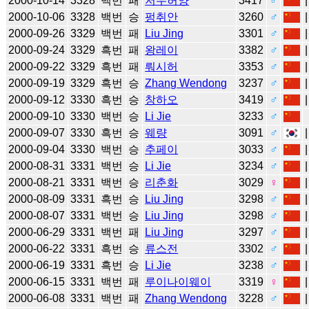
2000-10-14
3328
백번
패
저우허양
3417
♂
2000-10-06
3328
백번
승
펑취안
3260
♂
2000-09-26
3329
백번
패
Liu Jing
3301
♂
2000-09-24
3329
흑번
패
왕레이
3382
♂
2000-09-22
3329
흑번
패
뤄시허
3353
♂
2000-09-19
3329
흑번
승
Zhang Wendong
3237
♂
2000-09-12
3330
흑번
승
창하오
3419
♂
2000-09-10
3330
백번
승
Li Jie
3233
♂
2000-09-07
3330
흑번
승
웨량
3091
♂
2000-09-04
3330
백번
승
추페이
3033
♂
2000-08-31
3331
백번
승
Li Jie
3234
♂
2000-08-21
3331
백번
승
리춘화
3029
♀
2000-08-09
3331
흑번
승
Liu Jing
3298
♂
2000-08-07
3331
백번
승
Liu Jing
3298
♂
2000-06-29
3331
백번
패
Liu Jing
3297
♂
2000-06-22
3331
흑번
승
류스전
3302
♂
2000-06-19
3331
흑번
승
Li Jie
3238
♂
2000-06-15
3331
백번
패
루이나이웨이
3319
♀
2000-06-08
3331
백번
패
Zhang Wendong
3228
♂