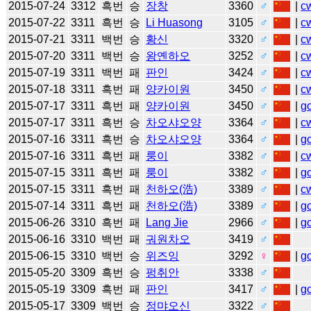
2015-07-24
3312
흑번
승
장창
3360
♂
|
c
2015-07-22
3311
흑번
승
Li Huasong
3105
♂
|
c
2015-07-21
3311
백번
승
황신
3320
♂
|
c
2015-07-20
3311
백번
승
왕옌하오
3252
♂
|
c
2015-07-19
3311
백번
패
판인
3424
♂
|
c
2015-07-18
3311
흑번
패
양카이원
3450
♂
|
c
2015-07-17
3311
흑번
패
양카이원
3450
♂
|
g
2015-07-17
3311
흑번
승
차오샤오양
3364
♂
|
c
2015-07-16
3311
흑번
승
차오샤오양
3364
♂
|
g
2015-07-16
3311
흑번
패
룽이
3382
♂
|
c
2015-07-15
3311
흑번
패
룽이
3382
♂
|
g
2015-07-15
3311
흑번
패
천하오(浩)
3389
♂
|
c
2015-07-14
3311
흑번
패
천하오(浩)
3389
♂
|
g
2015-06-26
3310
흑번
패
Lang Jie
2966
♂
|
g
2015-06-16
3310
백번
패
궈원차오
3419
♂
2015-06-15
3310
백번
승
위즈잉
3292
♀
|
g
2015-05-20
3309
흑번
승
펑취안
3338
♂
2015-05-19
3309
흑번
패
판인
3417
♂
|
g
2015-05-17
3309
백번
승
정먀오신
3322
♂