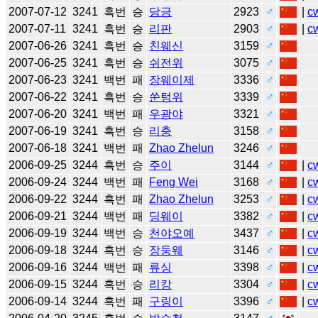
2007-07-12
3241
흑번
승
당긍
2923
♂
|
c
2007-07-11
3241
흑번
승
리판
2903
♂
|
c
2007-06-26
3241
흑번
승
친웨신
3159
♂
2007-06-25
3241
흑번
승
쉬전위
3075
♂
2007-06-23
3241
백번
패
장웨이제
3336
♂
2007-06-22
3241
흑번
승
쑨텅위
3339
♂
2007-06-20
3241
백번
패
우광야
3321
♂
2007-06-19
3241
흑번
승
리충
3158
♂
2007-06-18
3241
백번
패
Zhao Zhelun
3246
♂
2006-09-25
3244
흑번
승
주이
3144
♂
|
c
2006-09-24
3244
백번
패
Feng Wei
3168
♂
|
c
2006-09-22
3244
흑번
패
Zhao Zhelun
3253
♂
|
c
2006-09-21
3244
백번
패
딩웨이
3382
♂
|
c
2006-09-19
3244
백번
승
천야오예
3437
♂
|
c
2006-09-18
3244
흑번
승
장둥웨
3146
♂
|
c
2006-09-16
3244
백번
패
류싱
3398
♂
|
c
2006-09-15
3244
흑번
승
리캉
3304
♂
|
c
2006-09-14
3244
흑번
패
구링이
3396
♂
|
c