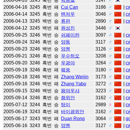
2006-04-20
3245
흑번
승
박승철
3147
♂
2006-04-16
3245
흑번
패
Cui Can
3186
♂
|
c
2006-04-14
3245
흑번
승
톈저우
3046
♂
|
c
2006-04-13
3245
백번
승
류판
2890
♂
|
c
2006-04-12
3245
백번
패
원성진
3446
♂
2005-09-25
3246
백번
승
쉬페이란
3097
♂
|
c
2005-09-24
3246
흑번
승
양둥
3117
♂
|
c
2005-09-23
3246
백번
승
양첸
3126
♂
|
c
2005-09-21
3246
흑번
승
우수하오
3208
♂
|
c
2005-09-20
3246
흑번
승
우광야
3264
♂
|
c
2005-09-19
3246
흑번
패
웨쑹
3180
♂
|
c
2005-09-18
3246
백번
패
Zhang Weijin
3173
♂
|
c
2005-09-16
3246
백번
패
Zhang Yabo
3272
♂
|
c
2005-09-15
3246
백번
승
왕여우샤
3223
♂
|
c
2005-09-14
3246
흑번
승
좡위안
3162
♂
|
c
2005-07-12
3244
흑번
승
탕이
2989
♀
|
c
2005-06-19
3243
흑번
패
바이광위안
3162
♂
|
c
2005-06-17
3243
백번
패
Duan Rong
3064
♂
|
g
2005-06-16
3243
흑번
승
양첸
3127
♂
|
c