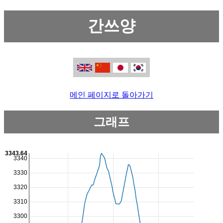
간쓰양
메인 페이지로 돌아가기
그래프
3343.64
3340
3330
3320
3310
3300