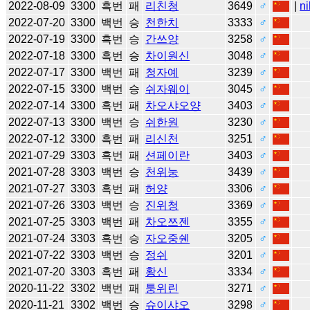
2022-08-09
3300
흑번
패
리친청
3649
♂
|
ni
2022-07-20
3300
백번
승
천한치
3333
♂
2022-07-19
3300
흑번
승
간쓰양
3258
♂
2022-07-18
3300
흑번
승
차이원신
3048
♂
2022-07-17
3300
백번
패
청자예
3239
♂
2022-07-15
3300
백번
승
쉬자웨이
3045
♂
2022-07-14
3300
흑번
패
차오샤오양
3403
♂
2022-07-13
3300
백번
승
쉬한원
3230
♂
2022-07-12
3300
흑번
패
리신천
3251
♂
2021-07-29
3303
흑번
패
션페이란
3403
♂
2021-07-28
3303
백번
승
천위눙
3439
♂
2021-07-27
3303
흑번
패
허양
3306
♂
2021-07-26
3303
백번
승
진위청
3369
♂
2021-07-25
3303
백번
패
차오쯔젠
3355
♂
2021-07-24
3303
흑번
승
자오중쉔
3205
♂
2021-07-22
3303
백번
승
정쉬
3201
♂
2021-07-20
3303
흑번
패
황신
3334
♂
2020-11-22
3302
백번
패
퉁위린
3271
♂
2020-11-21
3302
백번
승
슈이샤오
3298
♂