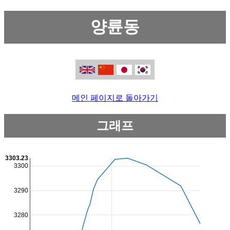
양륜동
메인 페이지로 돌아가기
그래프
3303.23
3300
3290
3280