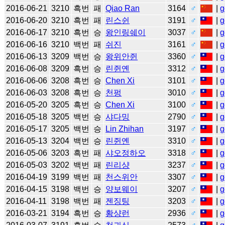
2016-06-21
3210
흑번
패
Qiao Ran
3164
♂
|
g
2016-06-20
3210
흑번
패
린스쉰
3191
♂
|
g
2016-06-17
3210
흑번
승
왕인링쉐이
3037
♂
|
g
2016-06-16
3210
백번
패
쉬진
3161
♂
|
g
2016-06-13
3209
백번
승
왕위안쥔
3360
♂
|
g
2016-06-08
3209
흑번
승
린쥔옌
3312
♂
|
g
2016-06-06
3208
흑번
승
Chen Xi
3101
♂
|
g
2016-06-03
3208
흑번
승
천펑
3010
♂
|
g
2016-05-20
3205
흑번
승
Chen Xi
3100
♂
|
g
2016-05-18
3205
백번
승
샤다밍
2790
♂
|
g
2016-05-17
3205
백번
승
Lin Zhihan
3197
♂
|
g
2016-05-13
3204
백번
승
린쥔옌
3310
♂
|
g
2016-05-06
3203
흑번
패
샤오정하오
3318
♂
|
g
2016-05-03
3202
백번
패
린리샹
3237
♂
|
g
2016-04-19
3199
백번
패
천스위안
3307
♂
|
g
2016-04-15
3198
백번
승
양보웨이
3207
♂
|
g
2016-04-11
3198
백번
패
젠징팅
3203
♂
|
g
2016-03-21
3194
흑번
승
황샹런
2936
♂
|
g