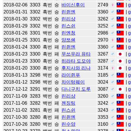
2018-02-06
3303
흑번
승
바이신후이
2749
♀
|
g
2018-01-31
3302
흑번
승
린쥔옌
3360
♂
|
g
2018-01-30
3302
백번
승
린리샹
3262
♂
|
g
2018-01-29
3302
백번
승
린스쉰
3252
♂
|
g
2018-01-26
3301
백번
승
린옌청
2986
♂
|
g
2018-01-25
3301
흑번
승
양쯔쉔
2970
♀
|
g
2018-01-24
3300
흑번
패
린쥔옌
3360
♂
|
g
2018-01-23
3300
흑번
패
무쓰우라 유타
3267
♂
|
g
2018-01-23
3300
흑번
승
히라타 도모야
3287
♂
|
g
2018-01-20
3300
흑번
승
후지사와 리나
3174
♀
|
g
2018-01-13
3298
백번
승
라이쥔푸
3185
♂
|
g
2018-01-12
3298
백번
승
차이텅웨이
3024
♂
|
g
2017-12-12
3291
백번
승
다니구치 도루
3087
♂
|
g
2017-11-09
3283
백번
승
린리샹
3260
♂
|
g
2017-11-06
3282
백번
패
젠징팅
3242
♂
|
g
2017-11-02
3281
흑번
패
린스쉰
3243
♂
|
g
2017-10-30
3280
흑번
패
린쥔옌
3353
♂
|
g
2017-10-26
3280
백번
승
린수양
3160
♂
|
g