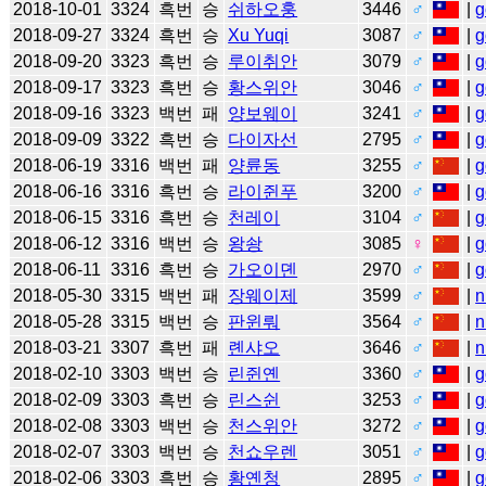
2018-10-01
3324
흑번
승
쉬하오훙
3446
♂
|
g
2018-09-27
3324
흑번
승
Xu Yuqi
3087
♂
|
g
2018-09-20
3323
흑번
승
루이취안
3079
♂
|
g
2018-09-17
3323
흑번
승
황스위안
3046
♂
|
g
2018-09-16
3323
백번
패
양보웨이
3241
♂
|
g
2018-09-09
3322
흑번
승
다이자선
2795
♂
|
g
2018-06-19
3316
백번
패
양륜동
3255
♂
|
g
2018-06-16
3316
흑번
승
라이쥔푸
3200
♂
|
g
2018-06-15
3316
흑번
승
천레이
3104
♂
|
g
2018-06-12
3316
백번
승
왕솽
3085
♀
|
g
2018-06-11
3316
흑번
승
가오이뎬
2970
♂
|
g
2018-05-30
3315
백번
패
장웨이제
3599
♂
|
n
2018-05-28
3315
백번
승
판윈뤄
3564
♂
|
n
2018-03-21
3307
흑번
패
롄샤오
3646
♂
|
n
2018-02-10
3303
백번
승
린쥔옌
3360
♂
|
g
2018-02-09
3303
흑번
승
린스쉰
3253
♂
|
g
2018-02-08
3303
백번
승
천스위안
3272
♂
|
g
2018-02-07
3303
백번
승
천쇼우렌
3051
♂
|
g
2018-02-06
3303
흑번
승
황옌청
2895
♂
|
g