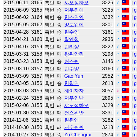
2015-06-11
3165
흑번
패
샤오정하오
3326
♂
|
g
2015-06-09
3165
백번
승
저우쥔쉰
3225
♂
|
g
2015-06-02
3164
백번
승
천스위안
3332
♂
|
g
2015-05-05
3162
백번
승
양보웨이
3201
♂
|
g
2015-04-28
3161
흑번
승
린수양
3161
♂
|
g
2015-04-21
3160
흑번
패
황옌청
2936
♂
|
g
2015-04-07
3159
흑번
패
린리샹
3222
♂
|
g
2015-03-31
3158
백번
패
왕위안쥔
3298
♂
|
g
2015-03-23
3158
흑번
승
린스쉰
3146
♂
|
g
2015-03-10
3157
흑번
패
린수양
3160
♂
|
g
2015-03-09
3157
백번
패
Gao Yun
2952
♂
|
g
2015-03-05
3156
흑번
승
천칭위
2618
♂
|
g
2015-03-03
3156
백번
승
헤이자자
3057
♀
|
g
2015-02-24
3156
흑번
승
저우인난
2895
♂
|
g
2015-02-06
3155
흑번
패
샤오정하오
3329
♂
|
g
2015-01-30
3154
백번
패
천스위안
3331
♂
|
g
2014-11-06
3151
흑번
패
린쥔옌
3282
♂
|
g
2014-10-30
3150
흑번
패
저우쥔쉰
3218
♂
|
g
2014-10-27
3150
백번
승
Yu Chengrui
2874
♂
|
g