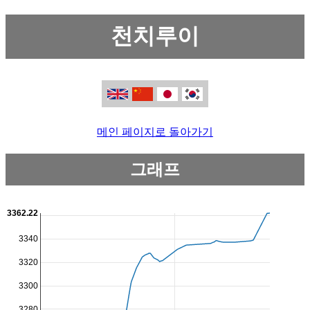
천치루이
메인 페이지로 돌아가기
그래프
3362.22
3340
3320
3300
3280