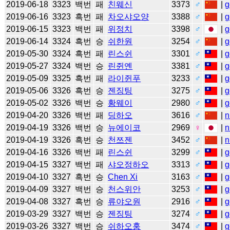
2019-06-18
3323
백번
패
친웨신
3373
♂
|
g
2019-06-16
3323
흑번
패
차오샤오양
3388
♂
|
g
2019-06-15
3323
백번
패
위정치
3398
♂
|
g
2019-06-14
3324
흑번
승
쉬한원
3254
♂
|
g
2019-05-30
3324
흑번
패
린스쉰
3301
♂
|
g
2019-05-27
3324
백번
승
린쥔옌
3381
♂
|
g
2019-05-09
3325
흑번
패
라이쥔푸
3233
♂
|
g
2019-05-06
3326
흑번
승
젠징팅
3275
♂
|
g
2019-05-02
3326
백번
승
황웨이
2980
♂
|
g
2019-04-20
3326
백번
패
딩하오
3616
♂
|
n
2019-04-19
3326
백번
승
뉴에이코
2969
♀
|
n
2019-04-19
3326
흑번
승
천쯔젠
3452
♂
|
n
2019-04-16
3326
백번
패
린스쉰
3299
♂
|
g
2019-04-15
3327
백번
패
샤오정하오
3313
♂
|
g
2019-04-10
3327
흑번
승
Chen Xi
3163
♂
|
g
2019-04-09
3327
백번
승
천스위안
3253
♂
|
g
2019-04-08
3327
흑번
승
류야오원
2916
♂
|
g
2019-03-29
3327
백번
승
젠징팅
3274
♂
|
g
2019-03-26
3327
백번
승
쉬하오훙
3474
♂
|
g