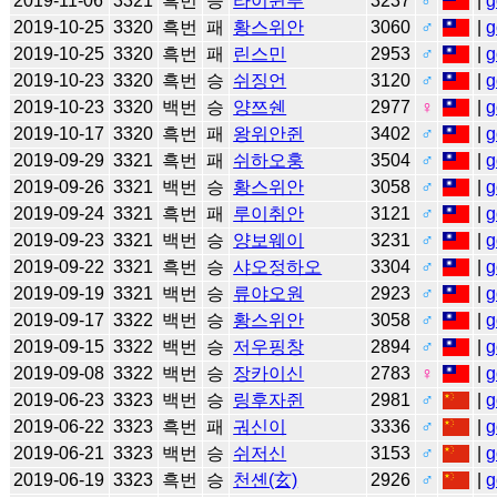
2019-11-06
3321
흑번
승
라이쥔푸
3237
♂
|
g
2019-10-25
3320
흑번
패
황스위안
3060
♂
|
g
2019-10-25
3320
흑번
패
린스민
2953
♂
|
g
2019-10-23
3320
흑번
승
쉬징언
3120
♂
|
g
2019-10-23
3320
백번
승
양쯔쉔
2977
♀
|
g
2019-10-17
3320
흑번
패
왕위안쥔
3402
♂
|
g
2019-09-29
3321
흑번
패
쉬하오훙
3504
♂
|
g
2019-09-26
3321
백번
승
황스위안
3058
♂
|
g
2019-09-24
3321
흑번
패
루이취안
3121
♂
|
g
2019-09-23
3321
백번
승
양보웨이
3231
♂
|
g
2019-09-22
3321
흑번
승
샤오정하오
3304
♂
|
g
2019-09-19
3321
백번
승
류야오원
2923
♂
|
g
2019-09-17
3322
백번
승
황스위안
3058
♂
|
g
2019-09-15
3322
백번
승
저우핑창
2894
♂
|
g
2019-09-08
3322
백번
승
장카이신
2783
♀
|
g
2019-06-23
3323
백번
승
링후자쥔
2981
♂
|
g
2019-06-22
3323
흑번
패
궈신이
3336
♂
|
g
2019-06-21
3323
백번
승
쉬저신
3153
♂
|
g
2019-06-19
3323
흑번
승
천셴(玄)
2926
♂
|
g