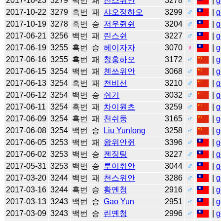
2017-10-23
3279
백번
패
천스위안
3278
♂
|
g
2017-10-22
3279
흑번
패
샤오정하오
3299
♂
|
g
2017-10-19
3278
흑번
승
저우쥔쉰
3204
♂
|
g
2017-06-21
3256
백번
패
린스쉰
3227
♂
|
g
2017-06-19
3255
흑번
승
헤이자자
3070
♀
|
g
2017-06-16
3255
흑번
패
청훙하오
3172
♂
|
g
2017-06-15
3254
백번
패
첸쓰위안
3068
♂
|
g
2017-06-13
3254
흑번
패
천비선
3210
♂
|
g
2017-06-12
3254
백번
승
쉬거
3032
♂
|
g
2017-06-11
3254
흑번
패
차이원츠
3259
♂
|
g
2017-06-09
3254
흑번
패
천쉬둥
3165
♂
|
g
2017-06-08
3254
백번
승
Liu Yunlong
3258
♂
|
g
2017-06-05
3253
백번
패
왕위안쥔
3396
♂
|
g
2017-06-02
3253
백번
승
젠징팅
3227
♂
|
g
2017-05-31
3253
백번
승
루이취안
3044
♂
|
g
2017-03-20
3244
백번
패
천스위안
3286
♂
|
g
2017-03-16
3244
흑번
승
황옌청
2916
♂
|
g
2017-03-13
3243
백번
승
Gao Yun
2951
♂
|
g
2017-03-09
3243
백번
승
린옌청
2996
♂
|
g