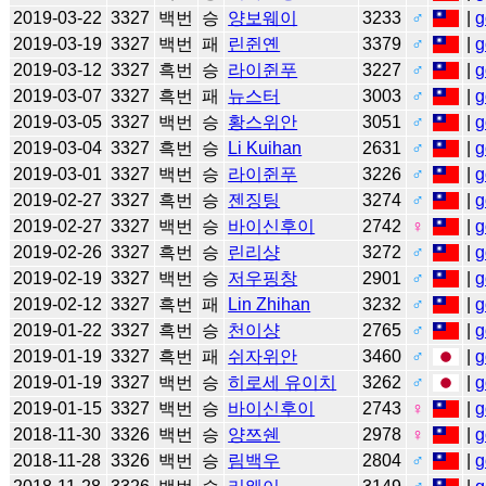
2019-03-22
3327
백번
승
양보웨이
3233
♂
|
g
2019-03-19
3327
백번
패
린쥔옌
3379
♂
|
g
2019-03-12
3327
흑번
승
라이쥔푸
3227
♂
|
g
2019-03-07
3327
흑번
패
뉴스터
3003
♂
|
g
2019-03-05
3327
백번
승
황스위안
3051
♂
|
g
2019-03-04
3327
흑번
승
Li Kuihan
2631
♂
|
g
2019-03-01
3327
백번
승
라이쥔푸
3226
♂
|
g
2019-02-27
3327
흑번
승
젠징팅
3274
♂
|
g
2019-02-27
3327
백번
승
바이신후이
2742
♀
|
g
2019-02-26
3327
흑번
승
린리샹
3272
♂
|
g
2019-02-19
3327
백번
승
저우핑창
2901
♂
|
g
2019-02-12
3327
흑번
패
Lin Zhihan
3232
♂
|
g
2019-01-22
3327
흑번
승
천이샹
2765
♂
|
g
2019-01-19
3327
흑번
패
쉬자위안
3460
♂
|
g
2019-01-19
3327
백번
승
히로세 유이치
3262
♂
|
g
2019-01-15
3327
백번
승
바이신후이
2743
♀
|
g
2018-11-30
3326
백번
승
양쯔쉔
2978
♀
|
g
2018-11-28
3326
백번
승
림백우
2804
♂
|
g