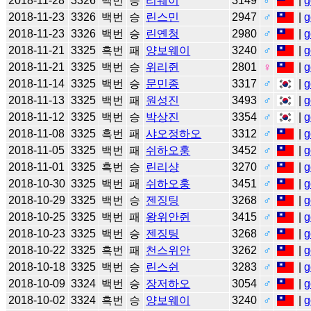
2018-11-28
3326
백번
승
리웨이
3149
♂
|
g
2018-11-23
3326
백번
승
린스민
2947
♂
|
g
2018-11-23
3326
백번
승
린옌청
2980
♂
|
g
2018-11-21
3325
흑번
패
양보웨이
3240
♂
|
g
2018-11-21
3325
백번
승
위리쥔
2801
♀
|
g
2018-11-14
3325
백번
승
문민종
3317
♂
|
g
2018-11-13
3325
백번
패
원성진
3493
♂
|
g
2018-11-12
3325
백번
승
박상진
3354
♂
|
g
2018-11-08
3325
흑번
패
샤오정하오
3312
♂
|
g
2018-11-05
3325
백번
패
쉬하오훙
3452
♂
|
g
2018-11-01
3325
흑번
승
린리샹
3270
♂
|
g
2018-10-30
3325
백번
패
쉬하오훙
3451
♂
|
g
2018-10-29
3325
백번
승
젠징팅
3268
♂
|
g
2018-10-25
3325
백번
패
왕위안쥔
3415
♂
|
g
2018-10-23
3325
백번
승
젠징팅
3268
♂
|
g
2018-10-22
3325
흑번
패
천스위안
3262
♂
|
g
2018-10-18
3325
백번
승
린스쉰
3283
♂
|
g
2018-10-09
3324
백번
승
장저하오
3054
♂
|
g
2018-10-02
3324
흑번
승
양보웨이
3240
♂
|
g