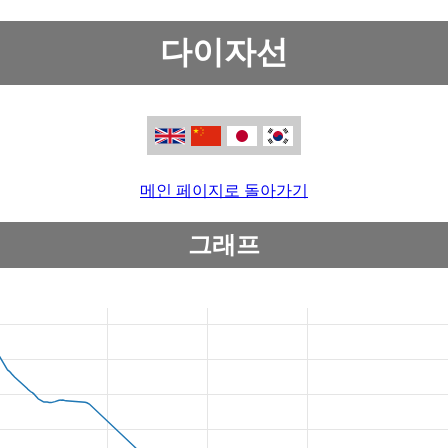
다이자선
메인 페이지로 돌아가기
그래프