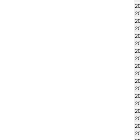
2
2
2
2
20
20
2
2
2
2
2
2
2
20
20
20
20
20