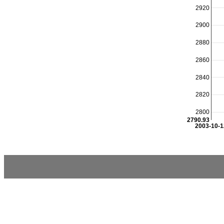
2920
2900
2880
2860
2840
2820
2800
2790.93
2003-10-1