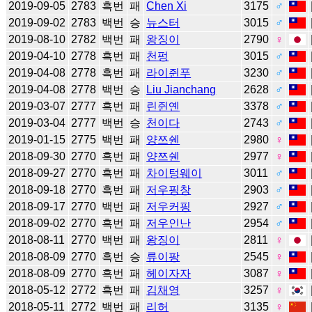
2019-09-05
2783
흑번
패
Chen Xi
3175
♂
2019-09-02
2783
백번
승
뉴스터
3015
♂
2019-08-10
2782
백번
패
왕징이
2790
♀
2019-04-10
2778
흑번
패
천펑
3015
♂
2019-04-08
2778
흑번
패
라이쥔푸
3230
♂
2019-04-08
2778
백번
승
Liu Jianchang
2628
♂
2019-03-07
2777
흑번
패
린쥔옌
3378
♂
2019-03-04
2777
백번
승
천이다
2743
♂
2019-01-15
2775
백번
패
양쯔쉔
2980
♀
2018-09-30
2770
흑번
패
양쯔쉔
2977
♀
2018-09-27
2770
흑번
패
차이텅웨이
3011
♂
2018-09-18
2770
흑번
패
저우핑창
2903
♂
2018-09-17
2770
백번
패
저우커핑
2927
♂
2018-09-02
2770
흑번
패
저우인난
2954
♂
2018-08-11
2770
백번
패
왕징이
2811
♀
2018-08-09
2770
흑번
승
류이팡
2545
♀
2018-08-09
2770
흑번
패
헤이자자
3087
♀
2018-05-12
2772
흑번
패
김채영
3257
♀
2018-05-11
2772
백번
패
리허
3135
♀