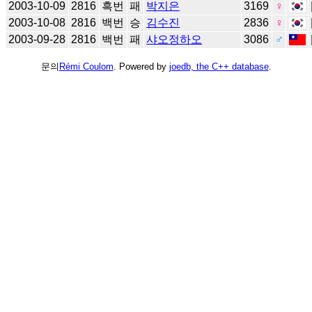
2003-10-09
2816
흑번
패
박지은
3169
♀
2003-10-08
2816
백번
승
김수진
2836
♀
2003-09-28
2816
백번
패
샤오정하오
3086
♂
문의
Rémi Coulom
. Powered by
joedb, the C++ database
.