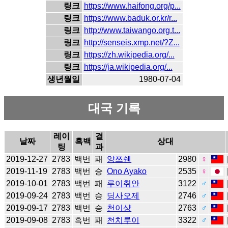
링크
https://www.haifong.org/p...
링크
https://www.baduk.or.kr/r...
링크
http://www.taiwango.org.t...
링크
http://senseis.xmp.net/?Z...
링크
https://zh.wikipedia.org/...
링크
https://ja.wikipedia.org/...
생년월일
1980-07-04
대국 기록
레이
결
날짜
흑백
상대
팅
과
2019-12-27
2783
백번
패
양쯔쉔
2980
♀
2019-11-19
2783
백번
승
Ono Ayako
2535
♀
2019-10-01
2783
백번
패
루이취안
3122
♂
2019-09-24
2783
백번
승
딩사오제
2746
♂
2019-09-17
2783
백번
승
천이샹
2763
♂
2019-09-08
2783
흑번
패
천치루이
3322
♂