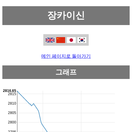
장카이신
메인 페이지로 돌아가기
그래프
2816.65
2815
2810
2805
2800