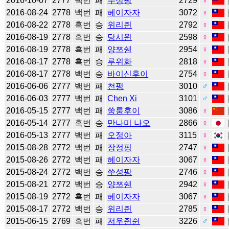
2016-10-07
2777
백번
패
쑤성팡
2729
♀
2016-08-24
2778
백번
패
헤이자자
3072
♀
2016-08-22
2778
흑번
승
위리쥔
2792
♀
2016-08-19
2778
흑번
승
당시윈
2598
♀
2016-08-19
2778
흑번
패
양쯔쉔
2954
♀
2016-08-17
2778
흑번
승
루위화
2818
♀
2016-08-17
2778
백번
승
바이신후이
2754
♀
2016-06-06
2777
백번
패
천펑
3010
♂
2016-06-03
2777
백번
패
Chen Xi
3101
♂
2016-05-15
2777
백번
패
쑹룽후이
3086
♀
2016-05-14
2777
흑번
승
만나미 나오
2866
♀
2016-05-13
2777
백번
패
오정아
3115
♀
2015-08-28
2772
백번
패
장정핑
2747
♀
2015-08-26
2772
백번
패
헤이자자
3067
♀
2015-08-24
2772
백번
승
쑤성팡
2746
♀
2015-08-21
2772
백번
승
양쯔쉔
2942
♀
2015-08-19
2772
흑번
패
헤이자자
3067
♀
2015-08-17
2772
백번
승
위리쥔
2785
♀
2015-06-15
2769
흑번
패
저우쥔쉰
3226
♂