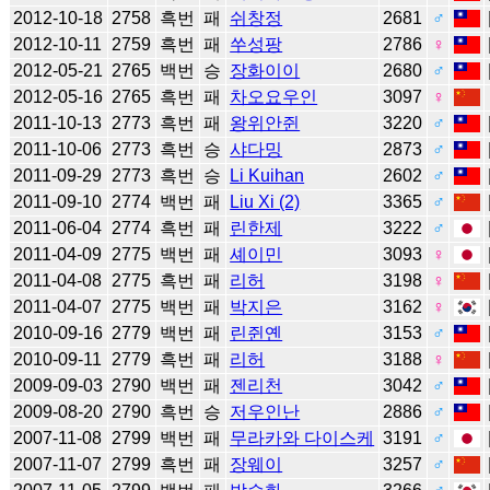
2012-10-18
2758
흑번
패
쉬창정
2681
♂
2012-10-11
2759
흑번
패
쑤성팡
2786
♀
2012-05-21
2765
백번
승
장화이이
2680
♂
2012-05-16
2765
흑번
패
차오요우인
3097
♀
2011-10-13
2773
흑번
패
왕위안쥔
3220
♂
2011-10-06
2773
흑번
승
샤다밍
2873
♂
2011-09-29
2773
흑번
승
Li Kuihan
2602
♂
2011-09-10
2774
백번
패
Liu Xi (2)
3365
♂
2011-06-04
2774
흑번
패
린한제
3222
♂
2011-04-09
2775
백번
패
셰이민
3093
♀
2011-04-08
2775
흑번
패
리허
3198
♀
2011-04-07
2775
백번
패
박지은
3162
♀
2010-09-16
2779
백번
패
린쥔옌
3153
♂
2010-09-11
2779
흑번
패
리허
3188
♀
2009-09-03
2790
백번
패
젠리천
3042
♂
2009-08-20
2790
흑번
승
저우인난
2886
♂
2007-11-08
2799
백번
패
무라카와 다이스케
3191
♂
2007-11-07
2799
흑번
패
장웨이
3257
♂