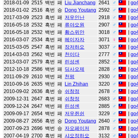
2018-01-09
2515
백번
패
Liu Jianchang
2641
♂
|
go
2018-01-02
2516
흑번
승
Dong Youtang
2592
♂
|
go
2017-03-09
2523
흑번
패
저우인난
2918
♂
|
go
2016-05-18
2532
흑번
패
류야오원
2907
♂
|
go
2016-05-18
2532
백번
패
황스위안
3018
♂
|
go
2016-03-07
2534
흑번
패
헤이자자
3071
♀
|
go
2015-03-05
2547
흑번
패
장저하오
3037
♂
|
go
2014-03-03
2562
백번
패
천이다
2777
♂
|
go
2013-03-07
2579
흑번
패
린성셴
2852
♂
|
go
2012-10-18
2586
백번
패
딩사오제
2828
♂
|
go
2011-09-29
2610
백번
패
천펑
2930
♂
|
go
2010-09-16
2635
백번
패
Lin Zhihan
3220
♂
|
go
2010-09-02
2636
흑번
승
쉬창정
2678
♂
|
go
2009-12-31
2647
흑번
패
쉬창정
2683
♂
|
go
2009-12-24
2647
백번
패
린성셴
2885
♂
|
go
2009-09-17
2654
백번
패
저우쥔쉰
3229
♂
|
go
2009-08-27
2656
흑번
승
Dong Youtang
2640
♂
|
go
2007-09-23
2696
백번
승
자오페이저
2878
♂
|
go
2007-04-19
2700
흑번
패
샤오정하오
3132
♂
|
go