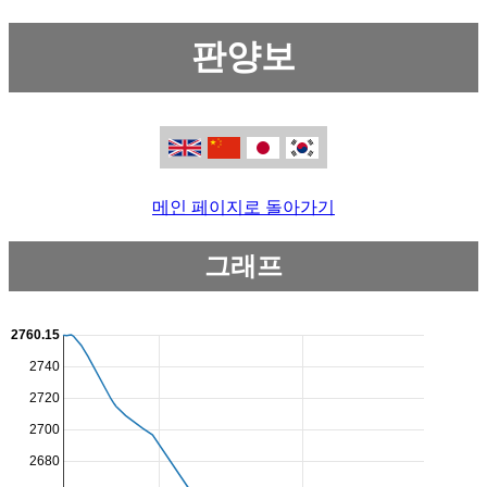
판양보
메인 페이지로 돌아가기
그래프
2760.15
2740
2720
2700
2680