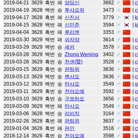
2019-04-21
3629
흑번
패
양딩신
3662
♂
|
c
2019-04-19
3628
백번
승
투샤오위
3473
♂
|
c
2019-04-17
3628
흑번
패
신진서
3779
♂
|
k
2019-04-15
3628
백번
패
신민준
3594
♂
|
k
2019-04-04
3628
흑번
패
루리옌
3353
♂
2019-03-30
3629
백번
패
쉬자양
3614
♂
|
c
2019-03-29
3629
백번
승
셰커
3578
♂
|
c
2019-03-28
3629
백번
승
Zhong Wenjing
3402
♂
|
c
2019-03-28
3629
흑번
승
천셴(賢)
3528
♂
|
c
2019-03-15
3629
흑번
승
판팅위
3636
♂
|
c
2019-03-13
3629
백번
승
롄샤오
3636
♂
|
c
2019-03-12
3629
백번
승
탄샤오
3549
♂
|
g
2019-03-11
3629
흑번
승
천야오예
3592
♂
|
c
2019-03-10
3629
흑번
승
구쯔하오
3656
♂
|
c
2019-03-09
3629
백번
패
탄샤오
3549
♂
|
c
2019-03-06
3628
백번
승
리비치
3164
♂
2019-02-26
3628
흑번
패
판팅위
3637
♂
|
c
2019-01-04
3626
흑번
패
판인
3516
♂
|
c
2018-12-14
3626
흑번
승
천야오예
3598
♂
|
g