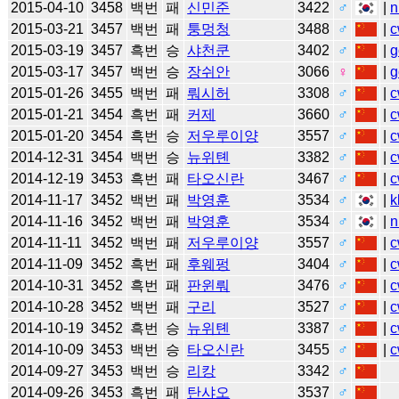
2015-04-10
3458
백번
패
신민준
3422
♂
|
n
2015-03-21
3457
백번
패
퉁멍청
3488
♂
|
c
2015-03-19
3457
흑번
승
샤천쿤
3402
♂
|
g
2015-03-17
3457
백번
승
장쉬안
3066
♀
|
g
2015-01-26
3455
백번
패
뤄시허
3308
♂
|
c
2015-01-21
3454
흑번
패
커제
3660
♂
|
c
2015-01-20
3454
흑번
승
저우루이양
3557
♂
|
c
2014-12-31
3454
백번
승
뉴위톈
3382
♂
|
c
2014-12-19
3453
흑번
패
타오신란
3467
♂
|
c
2014-11-17
3452
백번
패
박영훈
3534
♂
|
k
2014-11-16
3452
백번
패
박영훈
3534
♂
|
n
2014-11-11
3452
백번
패
저우루이양
3557
♂
|
c
2014-11-09
3452
흑번
패
후웨펑
3404
♂
|
c
2014-10-31
3452
흑번
패
판윈뤄
3476
♂
|
c
2014-10-28
3452
백번
패
구리
3527
♂
|
c
2014-10-19
3452
흑번
승
뉴위톈
3387
♂
|
c
2014-10-09
3453
백번
승
타오신란
3455
♂
|
c
2014-09-27
3453
백번
승
리캉
3342
♂
2014-09-26
3453
흑번
패
탄샤오
3537
♂