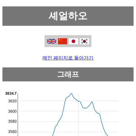
셰얼하오
메인 페이지로 돌아가기
그래프
3634.7
3620
3600
3580
3560