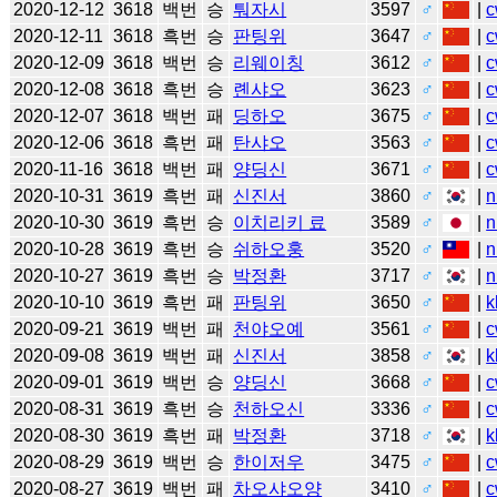
2020-12-12
3618
백번
승
퉈자시
3597
♂
|
c
2020-12-11
3618
흑번
승
판팅위
3647
♂
|
c
2020-12-09
3618
백번
승
리웨이칭
3612
♂
|
c
2020-12-08
3618
흑번
승
롄샤오
3623
♂
|
c
2020-12-07
3618
백번
패
딩하오
3675
♂
|
c
2020-12-06
3618
흑번
패
탄샤오
3563
♂
|
c
2020-11-16
3618
백번
패
양딩신
3671
♂
|
c
2020-10-31
3619
흑번
패
신진서
3860
♂
|
n
2020-10-30
3619
흑번
승
이치리키 료
3589
♂
|
n
2020-10-28
3619
흑번
승
쉬하오훙
3520
♂
|
n
2020-10-27
3619
흑번
승
박정환
3717
♂
|
n
2020-10-10
3619
흑번
패
판팅위
3650
♂
|
k
2020-09-21
3619
백번
패
천야오예
3561
♂
|
c
2020-09-08
3619
백번
패
신진서
3858
♂
|
k
2020-09-01
3619
백번
승
양딩신
3668
♂
|
c
2020-08-31
3619
흑번
승
천하오신
3336
♂
|
c
2020-08-30
3619
흑번
패
박정환
3718
♂
|
k
2020-08-29
3619
백번
승
한이저우
3475
♂
|
c
2020-08-27
3619
백번
패
차오샤오양
3410
♂
|
c