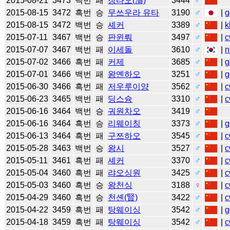
2015-08-21
3473
백번
패
장타오(濤)
3444
♂
2015-08-15
3472
흑번
승
무쓰우라 유타
3190
♂
|
g
2015-08-15
3472
백번
승
셰커
3389
♂
|
k
2015-07-11
3467
백번
승
판윈뤄
3497
♂
|
c
2015-07-07
3467
백번
패
이세돌
3610
♂
|
n
2015-07-02
3466
흑번
패
커제
3685
♂
|
g
2015-07-01
3466
백번
패
왕옌하오
3251
♂
|
g
2015-06-30
3466
흑번
패
저우루이양
3562
♂
|
c
2015-06-23
3465
백번
패
딩스슝
3310
♂
|
c
2015-06-16
3464
백번
승
궈원차오
3419
♂
2015-06-16
3464
흑번
승
리웨이칭
3373
♂
|
g
2015-06-13
3464
흑번
패
구쯔하오
3545
♂
|
c
2015-05-28
3463
백번
승
왕시
3527
♂
|
c
2015-05-11
3461
흑번
패
셰커
3370
♂
|
c
2015-05-04
3460
흑번
패
랴오싱원
3425
♂
|
c
2015-05-03
3460
흑번
승
왕천싱
3188
♀
|
c
2015-04-29
3460
흑번
승
천셴(賢)
3422
♂
|
c
2015-04-22
3459
흑번
패
탕웨이싱
3542
♂
|
g
2015-04-18
3459
흑번
패
탕웨이싱
3542
♂
|
c