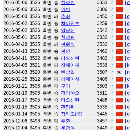
2016-05-06
3526
흑번
승
천정쉰
3333
♂
|
c
2016-05-06
3526
흑번
승
위빈
3306
♂
2016-05-03
3526
백번
패
추쥔
3450
♂
|
g
2016-05-02
3526
흑번
승
차이원츠
3259
♂
|
g
2016-05-02
3526
흑번
승
양딩신
3542
♂
|
c
2016-05-01
3525
흑번
승
천정쉰
3332
♂
|
g
2016-04-28
3525
흑번
패
판윈뤄
3532
♂
|
c
2016-04-13
3522
백번
승
판인
3460
♂
|
c
2016-04-11
3522
흑번
승
타오신란
3482
♂
|
c
2016-04-05
3521
흑번
패
장웨이제
3536
♂
|
k
2016-04-03
3520
흑번
승
변상일
3507
♂
|
n
2016-02-25
3512
흑번
패
리웨이칭
3406
♂
|
c
2016-01-21
3506
흑번
패
구리
3503
♂
|
k
2016-01-19
3506
흑번
승
펑리야오
3511
♂
|
c
2016-01-17
3505
백번
승
타오신란
3488
♂
|
c
2016-01-15
3505
흑번
승
판팅위
3535
♂
|
c
2016-01-14
3505
백번
승
장타오(濤)
3445
♂
|
c
2015-12-06
3496
백번
패
추쥔
3457
♂
|
c
2015-12-04
3495
흑번
승
우광야
3449
♂
|
c