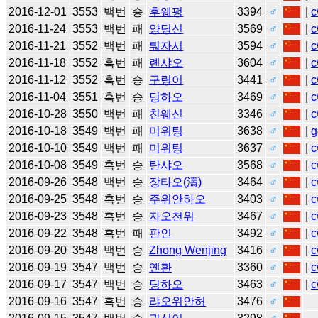
2016-12-01
3553
백번
승
후웨펑
3394
♂
|
c
2016-11-24
3553
백번
패
양딩신
3569
♂
|
c
2016-11-21
3552
백번
패
퉈자시
3594
♂
|
c
2016-11-18
3552
흑번
패
롄샤오
3604
♂
|
c
2016-11-12
3552
흑번
승
구링이
3441
♂
|
c
2016-11-04
3551
흑번
승
딩하오
3469
♂
|
c
2016-10-28
3550
백번
패
친웨신
3346
♂
|
c
2016-10-18
3549
백번
패
미위팅
3638
♂
|
g
2016-10-10
3549
백번
패
미위팅
3637
♂
|
c
2016-10-08
3549
흑번
승
탄샤오
3568
♂
|
c
2016-09-26
3548
백번
승
장타오(濤)
3464
♂
|
c
2016-09-25
3548
흑번
승
주위안하오
3403
♂
|
c
2016-09-23
3548
흑번
승
자오천위
3467
♂
|
c
2016-09-22
3548
흑번
패
판인
3492
♂
|
c
2016-09-20
3548
백번
승
Zhong Wenjing
3416
♂
|
c
2016-09-19
3547
백번
승
옌환
3360
♂
|
c
2016-09-17
3547
백번
승
딩하오
3463
♂
|
c
2016-09-16
3547
흑번
승
랴오위안허
3476
♂