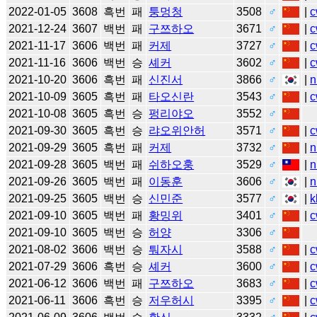
2022-01-05
3608
흑번
패
퉁멍청
3508
♂
|
c
2021-12-24
3607
백번
패
구쯔하오
3671
♂
|
c
2021-11-17
3606
백번
패
커제
3727
♂
|
c
2021-11-16
3606
백번
승
셰커
3602
♂
|
c
2021-10-20
3606
흑번
패
신진서
3866
♂
|
n
2021-10-09
3605
흑번
패
타오신란
3543
♂
|
c
2021-10-08
3605
흑번
승
펑리야오
3552
♂
2021-09-30
3605
흑번
승
랴오위안허
3571
♂
|
c
2021-09-29
3605
흑번
패
커제
3732
♂
|
n
2021-09-28
3605
백번
패
쉬하오훙
3529
♂
|
n
2021-09-26
3605
백번
패
이동훈
3606
♂
|
n
2021-09-25
3605
백번
승
신민준
3577
♂
|
k
2021-09-10
3605
백번
패
황밍위
3401
♂
|
c
2021-09-10
3605
백번
승
허양
3306
♂
2021-08-02
3606
백번
승
퉈자시
3588
♂
|
c
2021-07-29
3606
흑번
승
셰커
3600
♂
|
c
2021-06-12
3606
백번
패
구쯔하오
3683
♂
|
c
2021-06-11
3606
흑번
승
저우허시
3395
♂
|
c