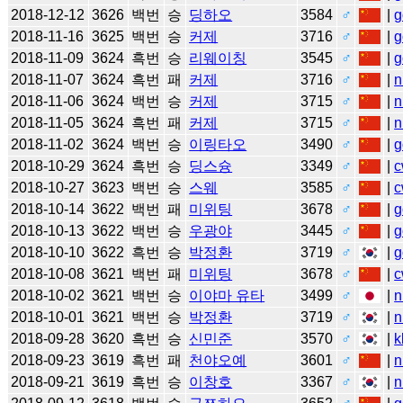
2018-12-12
3626
백번
승
딩하오
3584
♂
|
g
2018-11-16
3625
백번
승
커제
3716
♂
|
g
2018-11-09
3624
흑번
승
리웨이칭
3545
♂
|
g
2018-11-07
3624
흑번
패
커제
3716
♂
|
n
2018-11-06
3624
백번
승
커제
3715
♂
|
n
2018-11-05
3624
흑번
패
커제
3715
♂
|
n
2018-11-02
3624
백번
승
이링타오
3490
♂
|
g
2018-10-29
3624
흑번
승
딩스슝
3349
♂
|
c
2018-10-27
3623
백번
승
스웨
3585
♂
|
c
2018-10-14
3622
백번
패
미위팅
3678
♂
|
g
2018-10-13
3622
백번
승
우광야
3445
♂
|
g
2018-10-10
3622
흑번
승
박정환
3719
♂
|
g
2018-10-08
3621
백번
패
미위팅
3678
♂
|
c
2018-10-02
3621
백번
승
이야마 유타
3499
♂
|
n
2018-10-01
3621
백번
승
박정환
3719
♂
|
n
2018-09-28
3620
흑번
승
신민준
3570
♂
|
k
2018-09-23
3619
흑번
패
천야오예
3601
♂
|
n
2018-09-21
3619
흑번
승
이창호
3367
♂
|
n