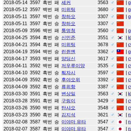
2018-05-14
3597
흑번
패
셰커
3563
♂
|
g
2018-05-12
3597
백번
패
미위팅
3680
♂
|
g
2018-05-11
3597
백번
승
창하오
3307
♂
|
g
2018-05-11
3597
흑번
승
창하오
3307
♂
2018-05-09
3596
백번
패
퉁멍청
3560
♂
|
g
2018-04-25
3594
흑번
승
신민준
3551
♂
|
k
2018-04-21
3594
흑번
패
미위팅
3678
♂
|
c
2018-04-19
3594
백번
승
린쥔옌
3362
♂
|
g
2018-04-17
3593
백번
패
양딩신
3617
♂
|
c
2018-04-11
3592
백번
패
저우루이양
3535
♂
|
c
2018-04-10
3592
흑번
승
퉈자시
3597
♂
|
c
2018-04-09
3592
흑번
승
후야오위
3392
♂
|
c
2018-04-09
3592
흑번
승
류위항
3387
♂
|
c
2018-03-30
3591
흑번
패
변상일
3563
♂
|
k
2018-03-28
3591
흑번
패
구링이
3429
♂
|
c
2018-03-26
3590
백번
패
탄샤오
3548
♂
|
c
2018-03-23
3590
흑번
패
김지석
3621
♂
|
n
2018-02-08
3587
백번
승
이야마 유타
3547
♂
|
n
2018-02-07
3587
흑번
패
이야마 유타
3547
♂
|
n