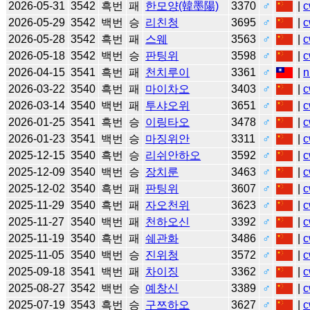
2026-05-31
3542
흑번
패
한모양(韓墨陽)
3370
♂
|
c
2026-05-29
3542
백번
승
리친청
3695
♂
|
c
2026-05-28
3542
흑번
패
스웨
3563
♂
|
c
2026-05-18
3542
백번
승
판팅위
3598
♂
|
c
2026-04-15
3541
흑번
패
천치루이
3361
♂
|
n
2026-03-22
3540
흑번
패
마이차오
3403
♂
|
c
2026-03-14
3540
백번
패
투샤오위
3651
♂
|
c
2026-01-25
3541
흑번
승
이링타오
3478
♂
|
c
2026-01-23
3541
백번
승
마징위안
3311
♂
|
c
2025-12-15
3540
흑번
승
리쉬안하오
3592
♂
|
c
2025-12-09
3540
백번
승
장치룬
3463
♂
|
c
2025-12-02
3540
흑번
패
판팅위
3607
♂
|
c
2025-11-29
3540
흑번
패
자오천위
3623
♂
|
c
2025-11-27
3540
백번
패
천하오신
3392
♂
|
c
2025-11-19
3540
흑번
패
쉐관화
3486
♂
|
c
2025-11-05
3540
백번
승
진위청
3572
♂
|
c
2025-09-18
3541
백번
패
차이징
3362
♂
|
c
2025-08-27
3542
백번
승
예창신
3389
♂
|
c
2025-07-19
3543
흑번
승
구쯔하오
3627
♂
|
c