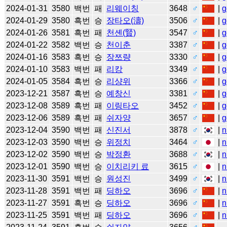
2024-01-31
3580
백번
패
리웨이칭
3648
♂
|
g
2024-01-29
3580
흑번
승
장타오(濤)
3506
♂
|
g
2024-01-26
3581
흑번
패
천셴(賢)
3547
♂
|
g
2024-01-22
3582
백번
승
천이춘
3387
♂
|
g
2024-01-16
3583
흑번
승
장쯔량
3330
♂
|
g
2024-01-10
3583
백번
패
리캉
3349
♂
|
g
2024-01-05
3584
흑번
승
리샹위
3366
♂
|
g
2023-12-21
3587
흑번
승
예창신
3381
♂
|
g
2023-12-08
3589
흑번
패
이링타오
3452
♂
|
g
2023-12-06
3589
흑번
패
쉬자양
3657
♂
|
g
2023-12-04
3590
백번
패
신진서
3878
♂
|
n
2023-12-03
3590
백번
승
위정치
3464
♂
|
n
2023-12-02
3590
백번
승
박정환
3688
♂
|
n
2023-12-01
3590
백번
승
이치리키 료
3615
♂
|
n
2023-11-30
3591
백번
승
원성진
3499
♂
|
n
2023-11-28
3591
백번
패
딩하오
3696
♂
|
n
2023-11-27
3591
흑번
승
딩하오
3696
♂
|
n
2023-11-25
3591
백번
패
딩하오
3696
♂
|
n