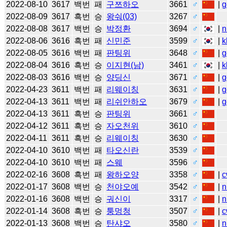
2022-08-10
3617
백번
패
구쯔하오
3661
♂
|
g
2022-08-09
3617
흑번
승
왕숴(03)
3267
♂
2022-08-08
3617
백번
승
박정환
3694
♂
|
n
2022-08-06
3616
흑번
패
신민준
3599
♂
|
k
2022-08-05
3616
백번
패
판팅위
3648
♂
|
g
2022-08-04
3616
흑번
승
이지현(남)
3461
♂
|
k
2022-08-03
3616
백번
승
양딩신
3671
♂
|
g
2022-04-23
3611
백번
패
리웨이칭
3631
♂
|
g
2022-04-13
3611
백번
패
리쉬안하오
3679
♂
|
g
2022-04-13
3611
흑번
승
판팅위
3661
♂
2022-04-12
3611
흑번
승
자오천위
3610
♂
2022-04-11
3611
흑번
승
리웨이칭
3630
♂
2022-04-10
3610
백번
패
타오신란
3539
♂
2022-04-10
3610
백번
패
스웨
3596
♂
2022-02-16
3608
흑번
패
왕하오양
3358
♂
|
c
2022-01-17
3608
백번
승
천야오예
3542
♂
|
n
2022-01-16
3608
백번
승
궈신이
3317
♂
|
n
2022-01-14
3608
흑번
승
퉁멍청
3507
♂
|
c
2022-01-13
3608
백번
승
탄샤오
3580
♂
|
n