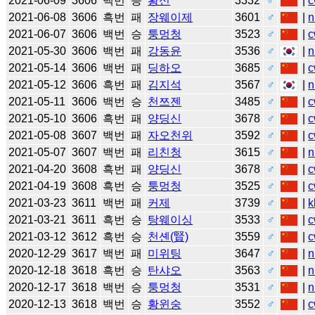
2021-06-09
3606
백번
승
황신
3332
♂
|
c
2021-06-08
3606
흑번
패
장웨이제
3601
♂
|
n
2021-06-07
3606
백번
승
퉁멍청
3523
♂
|
c
2021-05-30
3606
백번
패
강동윤
3536
♂
|
n
2021-05-14
3606
백번
패
딩하오
3685
♂
|
c
2021-05-12
3606
흑번
패
김지석
3567
♂
|
n
2021-05-11
3606
백번
승
천쯔젠
3485
♂
|
c
2021-05-10
3606
흑번
패
양딩신
3678
♂
|
c
2021-05-08
3607
백번
패
자오천위
3592
♂
|
c
2021-05-07
3607
백번
패
리친청
3615
♂
|
n
2021-04-20
3608
흑번
패
양딩신
3678
♂
|
c
2021-04-19
3608
흑번
승
퉁멍청
3525
♂
|
c
2021-03-23
3611
백번
패
커제
3739
♂
|
k
2021-03-21
3611
흑번
승
탕웨이싱
3533
♂
|
c
2021-03-12
3612
흑번
승
천셴(賢)
3559
♂
|
c
2020-12-29
3617
백번
패
미위팅
3647
♂
|
n
2020-12-18
3618
흑번
승
탄샤오
3563
♂
|
n
2020-12-17
3618
백번
승
퉁멍청
3531
♂
|
n
2020-12-13
3618
백번
승
황윈숭
3552
♂
|
c