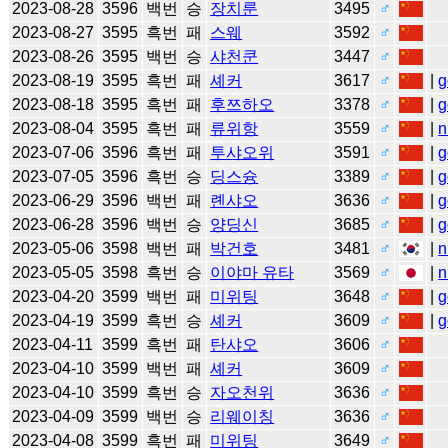
2023-08-28
3596
백번
승
장치룬
3495
♂
2023-08-27
3595
흑번
패
스웨
3592
♂
2023-08-26
3595
백번
승
샤천쿤
3447
♂
2023-08-19
3595
흑번
패
셰커
3617
♂
|
g
2023-08-18
3595
흑번
패
후쯔하오
3378
♂
|
g
2023-08-04
3595
흑번
패
류위항
3559
♂
|
n
2023-07-06
3596
흑번
패
투샤오위
3591
♂
|
g
2023-07-05
3596
흑번
승
딩스슝
3389
♂
|
g
2023-06-29
3596
백번
패
롄샤오
3636
♂
|
g
2023-06-28
3596
백번
승
양딩신
3685
♂
|
g
2023-05-06
3598
백번
패
박건호
3481
♂
|
n
2023-05-05
3598
흑번
승
이야마 유타
3569
♂
|
n
2023-04-20
3599
백번
패
미위팅
3648
♂
|
g
2023-04-19
3599
흑번
승
셰커
3609
♂
|
g
2023-04-11
3599
흑번
패
탄샤오
3606
♂
2023-04-10
3599
백번
패
셰커
3609
♂
2023-04-10
3599
흑번
승
자오천위
3636
♂
2023-04-09
3599
백번
승
리웨이칭
3636
♂
2023-04-08
3599
흑번
패
미위팅
3649
♂