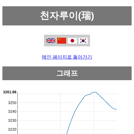
천자루이(瑞)
메인 페이지로 돌아가기
그래프
3261.98
3250
3240
3230
3220