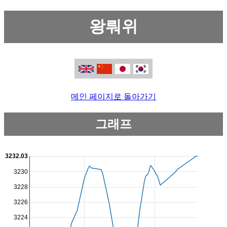
왕뤄위
메인 페이지로 돌아가기
그래프
3232.03
3230
3228
3226
3224