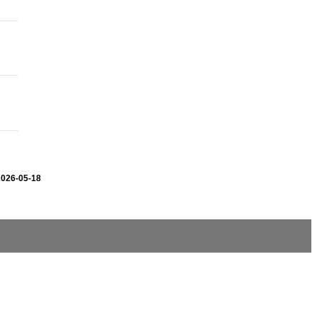
2026-05-18