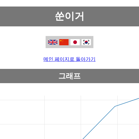
쑨이거
메인 페이지로 돌아가기
그래프