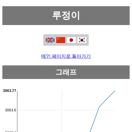
루정이
메인 페이지로 돌아가기
그래프
3063.77
3063.6