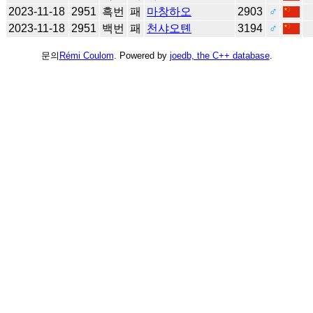
2023-11-18
2951
흑번
패
마창하오
2903
♂
2023-11-18
2951
백번
패
천샤오톈
3194
♂
문의
Rémi Coulom
. Powered by
joedb, the C++ database
.