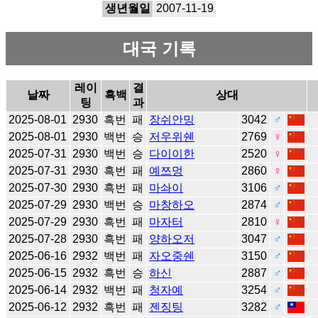
생년월일
2007-11-19
대국 기록
레이
결
날짜
흑백
상대
팅
과
2025-08-01
2930
흑번
패
장쉬안밍
3042
♂
2025-08-01
2930
백번
승
저우위쉔
2769
♀
2025-07-31
2930
백번
승
다이이한
2520
♀
2025-07-31
2930
흑번
패
예쯔멍
2860
♀
2025-07-30
2930
흑번
패
마솨이
3106
♂
2025-07-29
2930
백번
승
마창하오
2874
♂
2025-07-29
2930
흑번
패
마자터
2810
♀
2025-07-28
2930
흑번
패
양하오저
3047
♂
2025-06-16
2932
백번
패
자오중쉔
3150
♂
2025-06-15
2932
흑번
승
하신
2887
♂
2025-06-14
2932
백번
패
청자예
3254
♂
2025-06-12
2932
흑번
패
젠징팅
3282
♂