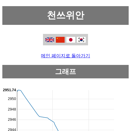
천쓰위안
메인 페이지로 돌아가기
그래프
2951.74
2950
2948
2946
2944