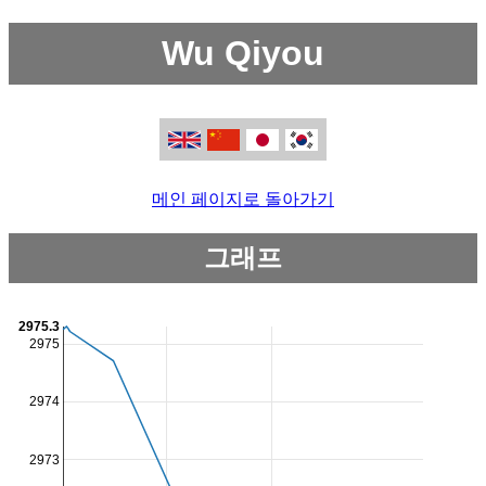
Wu Qiyou
메인 페이지로 돌아가기
그래프
2975.3
2975
2974
2973