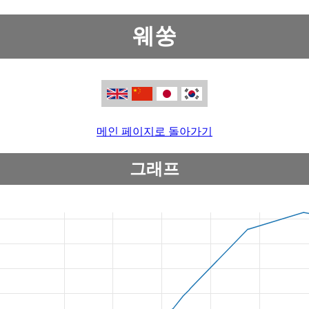
웨쑹
메인 페이지로 돌아가기
그래프