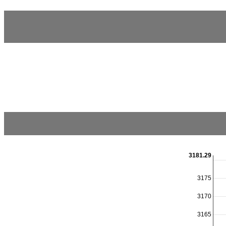
3181.29
3175
3170
3165