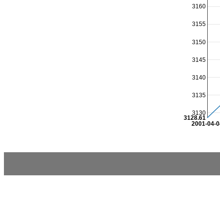
3160
3155
3150
3145
3140
3135
3130
3128.61
2001-04-0