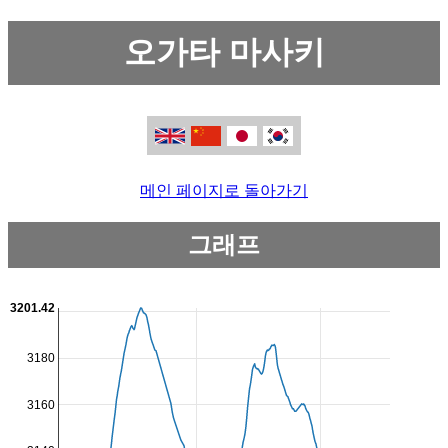
오가타 마사키
메인 페이지로 돌아가기
그래프
3201.42
3180
3160