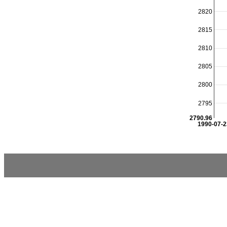
2820
2815
2810
2805
2800
2795
2790.96
1990-07-2