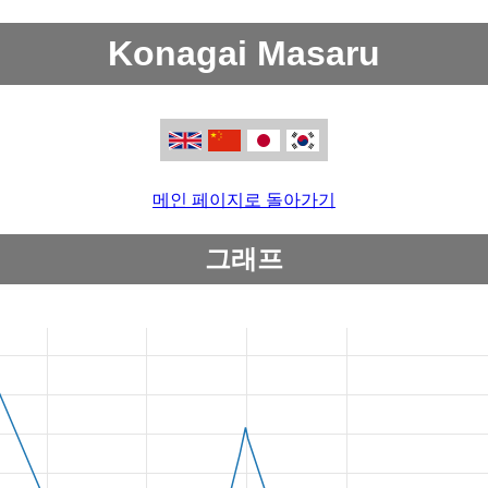
Konagai Masaru
메인 페이지로 돌아가기
그래프