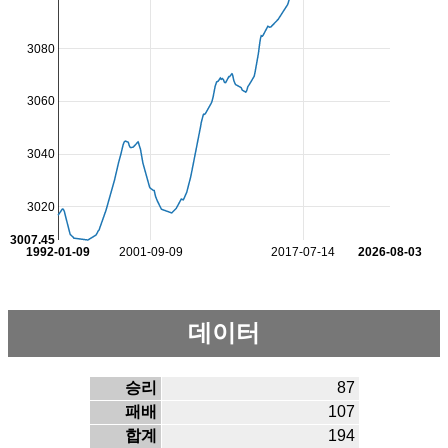
3080
3060
3040
3020
3007.45
1992-01-09
2001-09-09
2017-07-14
2026-08-03
데이터
승리
87
패배
107
합계
194