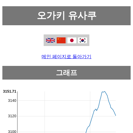
오가키 유사쿠
메인 페이지로 돌아가기
그래프
3151.71
3140
3120
3100