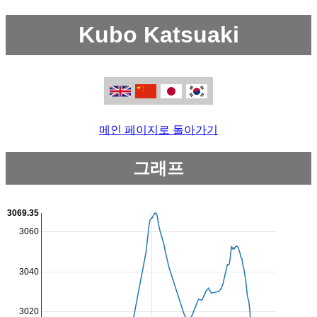
Kubo Katsuaki
메인 페이지로 돌아가기
그래프
3069.35
3060
3040
3020