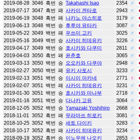
2019-08-28
3046
흑번
승
Takahashi Isao
2354
♂
2019-07-17
3047
흑번
패
사카이 겐타로
2943
♂
2019-06-19
3048
흑번
패
나카노 야스히로
3179
♂
2019-06-13
3048
백번
승
후루야 유타카
3087
♂
2019-05-22
3049
백번
패
우쓰미 고키
3025
♂
2019-05-16
3049
백번
승
사카이 히데유키
3226
♂
2019-04-17
3049
백번
승
호시카와 다쿠미
2811
♂
2019-04-03
3050
흑번
패
윤춘호
3065
♂
2019-03-13
3050
백번
승
오오카와 다쿠야
2948
♂
2019-02-27
3050
백번
패
유키 사토시
3233
♂
2019-02-13
3051
백번
승
이시이 아카네
2771
♀
2019-02-07
3051
백번
패
사카이 히데유키
3231
♂
2019-01-30
3051
백번
승
호시카와 마나부
2718
♂
2019-01-16
3051
백번
승
다나카 고유
3064
♂
2018-12-05
3052
백번
승
Yamazaki Yoshihiro
2668
♂
2018-11-01
3052
흑번
패
무라마쓰 히로키
3081
♂
2018-10-25
3052
백번
승
세토 다이키
3283
♂
2018-10-17
3052
흑번
패
사카이 히데유키
3234
♂
2018-09-19
3052
흑번
승
이노우에 나오키
2853
♂