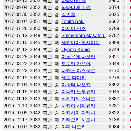
2017-09-13
3052
백번
승
아라가키 슌
2980
♂
2017-09-04
3052
흑번
승
와타나베 고키
3074
♂
2017-08-30
3052
흑번
승
강민후
3025
♂
2017-08-07
3051
백번
승
Tobita Saki
2662
♀
2017-07-26
3050
백번
승
이시이 신조
2799
♂
2017-07-12
3049
흑번
승
Sakakibara Masateru
2787
♂
2017-05-10
3045
흑번
패
세키야마 도시미치
2899
♂
2017-04-12
3044
흑번
승
Oyama Kunio
2744
♂
2017-03-29
3044
백번
패
이노우에 나오키
2851
♂
2017-03-23
3043
흑번
패
모토키 가쓰야
3349
♂
2017-02-22
3043
흑번
패
나카노 야스히로
3170
♂
2017-02-15
3043
흑번
패
세토 다이키
3278
♂
2017-02-01
3043
백번
승
야하타 나오키
2892
♂
2017-01-19
3043
백번
승
다나카 노부유키
3045
♂
2017-01-12
3043
백번
패
하세가와 스나오
2887
♂
2016-11-10
3043
흑번
승
사카이 히데유키
3231
♂
2016-10-05
3042
흑번
승
다카시마 다케시
2822
♂
2015-12-17
3033
백번
패
가타오카 사토시
3138
♂
2015-10-07
3032
흑번
승
야다 나오키
2984
♂