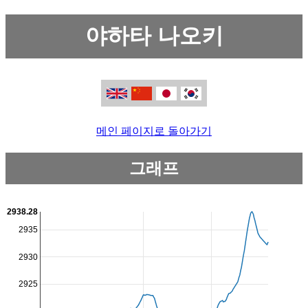
야하타 나오키
메인 페이지로 돌아가기
그래프
2938.28
2935
2930
2925