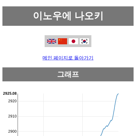
이노우에 나오키
메인 페이지로 돌아가기
그래프
2925.08
2920
2910
2900