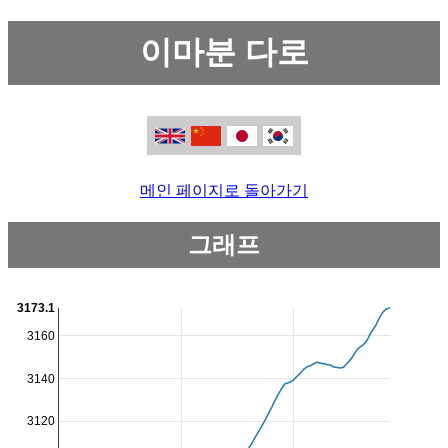
이마분 다로
메인 페이지로 돌아가기
그래프
3173.1
3160
3140
3120