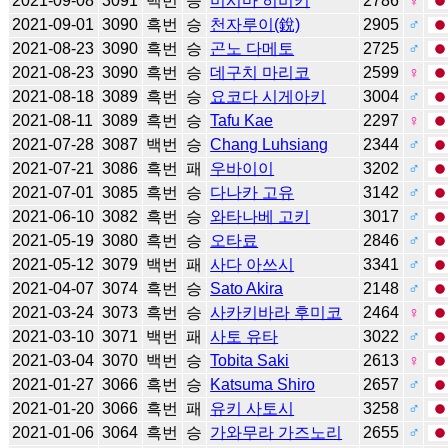
2021-09-08
3091
백번
승
미시마 히비키
2786
♀
2021-09-01
3090
흑번
승
천자루이(銳)
2905
♂
2021-08-23
3090
흑번
승
곤노 다메토
2725
♂
2021-08-23
3090
흑번
승
데구치 마리코
2599
♀
2021-08-18
3089
흑번
승
요코다 시게아키
3004
♂
2021-08-11
3089
흑번
승
Tafu Kae
2297
♀
2021-07-28
3087
백번
승
Chang Luhsiang
2344
♂
2021-07-21
3086
흑번
패
우바이이
3202
♂
2021-07-01
3085
흑번
승
다나카 고유
3142
♂
2021-06-10
3082
흑번
승
와타나베 고키
3017
♂
2021-05-19
3080
흑번
승
오타료
2846
♂
2021-05-12
3079
백번
패
사다 아쓰시
3341
♂
2021-04-07
3074
흑번
승
Sato Akira
2148
♂
2021-03-24
3073
흑번
승
사카키바라 후미코
2464
♀
2021-03-10
3071
백번
패
사토 유타
3022
♂
2021-03-04
3070
백번
승
Tobita Saki
2613
♀
2021-01-27
3066
흑번
승
Katsuma Shiro
2657
♂
2021-01-20
3066
흑번
패
유키 사토시
3258
♂
2021-01-06
3064
흑번
승
가와무라 가즈노리
2655
♂