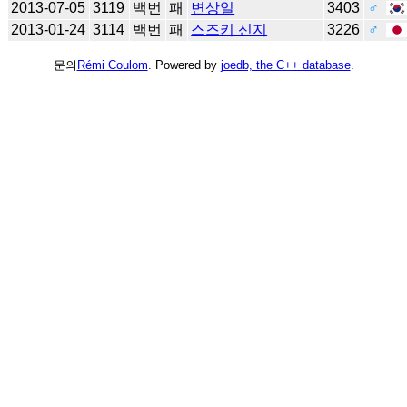
2013-07-05
3119
백번
패
변상일
3403
♂
2013-01-24
3114
백번
패
스즈키 신지
3226
♂
문의
Rémi Coulom
. Powered by
joedb, the C++ database
.