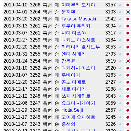
2019-04-10
3266
흑번
패
이마무라 도시야
3157
♂
2019-04-01
3264
백번
승
문지환
3103
♂
2019-03-20
3262
백번
패
Takatsu Masaaki
2942
♂
2019-03-13
3261
흑번
승
후루야 유타카
3094
♂
2019-03-07
3261
흑번
승
시다 다쓰야
3317
♂
2019-02-27
3259
백번
패
나카노 야스히로
3184
♂
2019-02-20
3258
백번
승
하타나카 호시노부
3053
♂
2019-01-31
3255
백번
승
엔다 히데키
2793
♂
2019-01-24
3254
백번
패
강동윤
3519
♂
2019-01-10
3252
흑번
승
다카하시 마스미
2920
♂
2019-01-07
3252
흑번
패
우바이이
3163
♂
2018-12-20
3249
흑번
승
곤노 다메토
2727
♂
2018-12-17
3249
흑번
승
세토 다이키
3288
♂
2018-12-12
3248
백번
패
쓰지 시게히토
3043
♂
2018-12-06
3247
흑번
승
요코다 시게아키
3059
♂
2018-11-29
3246
흑번
승
Hotta Seiji
2557
♂
2018-11-17
3245
백번
패
고이케 요시히로
3245
♂
2018-11-07
3243
백번
승
홍석의
3226
♂