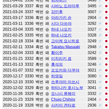
2021-04-02
3338
백번
패
쉬자위안
3496
♂
2021-03-29
3337
흑번
패
시바노 도라마루
3495
♂
2021-03-24
3337
백번
승
강민후
3007
♂
2021-03-17
3336
흑번
승
아라가키 슌
2904
♂
2021-03-11
3336
백번
패
시다 다쓰야
3292
♂
2021-03-04
3335
백번
승
하네 나오키
3327
♂
2021-02-25
3335
백번
승
하네 나오키
3328
♂
2021-02-18
3334
흑번
패
고이케 요시히로
3249
♂
2021-02-11
3334
흑번
승
Takatsu Masaaki
2948
♂
2021-02-04
3333
흑번
패
황이주
3242
♂
2021-01-21
3332
흑번
패
이치리키 료
3589
♂
2021-01-13
3332
흑번
승
홍석의
3246
♂
2021-01-07
3332
백번
승
오오카와 다쿠야
3021
♂
2020-12-17
3330
백번
승
하영일
3080
♂
2020-12-10
3330
백번
패
쓰루야마 아쓰시
3231
♂
2020-12-02
3329
흑번
승
하타나카 호시노부
3041
♂
2020-11-26
3329
흑번
승
오니시 류헤이
3332
♂
2020-11-23
3329
백번
승
Chujo Chihiro
2404
♀
2020-11-19
3328
백번
승
사카이 겐타로
2936
♂