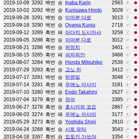
2019-10-09
3292
백번
승
Inaba Karin
2563
♀
2019-10-02
3292
백번
승
Kunisawa Hiroto
3028
♂
2019-09-26
3291
백번
승
이마분 다로
3013
♂
2019-09-18
3290
백번
승
Oyama Kunio
2718
♂
2019-09-12
3289
흑번
패
아다치 도시마사
3259
♂
2019-09-05
3288
흑번
승
이마분 다로
3012
♂
2019-08-21
3286
백번
승
위정치
3401
♂
2019-08-15
3285
흑번
패
쉬자위안
3468
♂
2019-08-07
3284
백번
승
Honda Mitsuhiko
2539
♂
2019-07-29
3283
흑번
승
고노 린
3412
♂
2019-07-17
3281
백번
승
하영일
3048
♂
2019-07-14
3281
흑번
패
우에노 아사미
3181
♀
2019-07-10
3280
백번
승
Endo Takahiro
2627
♂
2019-07-04
3279
흑번
승
장쉬
3385
♂
2019-06-27
3278
흑번
승
호시카와 코요
2867
♂
2019-06-03
3274
흑번
패
우에노 아사미
3177
♀
2019-05-29
3273
흑번
승
Yoshida Shoji
2810
♂
2019-04-24
3268
흑번
승
사토 유타
3043
♂
2019-04-18
3267
흑번
승
모토키 가쓰야
3354
♂