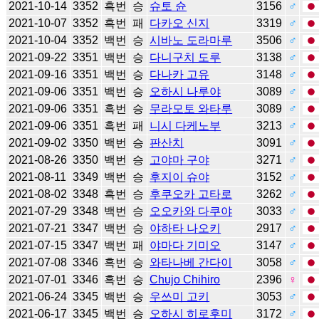
2021-10-14
3352
흑번
승
슈토 슌
3156
♂
2021-10-07
3352
흑번
패
다카오 신지
3319
♂
2021-10-04
3352
백번
승
시바노 도라마루
3506
♂
2021-09-22
3351
백번
승
다니구치 도루
3138
♂
2021-09-16
3351
백번
승
다나카 고유
3148
♂
2021-09-06
3351
백번
승
오하시 나루야
3089
♂
2021-09-06
3351
흑번
승
무라모토 와타루
3089
♂
2021-09-06
3351
흑번
패
니시 다케노부
3213
♂
2021-09-02
3350
백번
승
판산치
3091
♂
2021-08-26
3350
백번
승
고야마 구야
3271
♂
2021-08-11
3349
백번
승
후지이 슈야
3152
♂
2021-08-02
3348
흑번
승
후쿠오카 고타로
3262
♂
2021-07-29
3348
백번
승
오오카와 다쿠야
3033
♂
2021-07-21
3347
백번
승
야하타 나오키
2917
♂
2021-07-15
3347
백번
패
야마다 기미오
3147
♂
2021-07-08
3346
흑번
승
와타나베 간다이
3058
♂
2021-07-01
3346
흑번
승
Chujo Chihiro
2396
♀
2021-06-24
3345
백번
승
우쓰미 고키
3053
♂
2021-06-17
3345
백번
승
오하시 히로후미
3172
♂