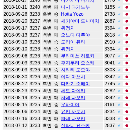
2018-10-17
3240
백번
승
다카시마 다케시
2770
♂
2018-10-11
3240
백번
패
니시 다케노부
3155
♂
2018-09-26
3238
흑번
승
Hotta Yozo
2738
♂
2018-09-20
3237
백번
패
세키야마 도시미치
2887
♂
2018-09-17
3237
흑번
패
위정치
3394
♂
2018-09-13
3237
백번
패
오노다 다쿠야
2818
♂
2018-09-10
3236
백번
승
도리이 유타
2910
♂
2018-09-10
3236
백번
승
위정치
3394
♂
2018-09-06
3236
백번
패
무라마쓰 히로키
3077
♂
2018-09-03
3236
백번
승
후지무라 요스케
3041
♂
2018-09-03
3236
백번
승
히라타 도모야
3303
♂
2018-08-30
3236
백번
패
이다 아쓰시
3342
♂
2018-08-27
3235
흑번
승
다카기 준페이
2745
♂
2018-08-23
3235
백번
패
세토 다이키
3282
♂
2018-08-19
3235
백번
패
하네 나오키
3342
♂
2018-08-15
3235
백번
승
우바이이
3161
♂
2018-08-06
3234
백번
승
유키 사토시
3234
♂
2018-07-16
3233
백번
패
하네 나오키
3338
♂
2018-07-12
3233
흑번
승
신타니 요스케
2837
♂