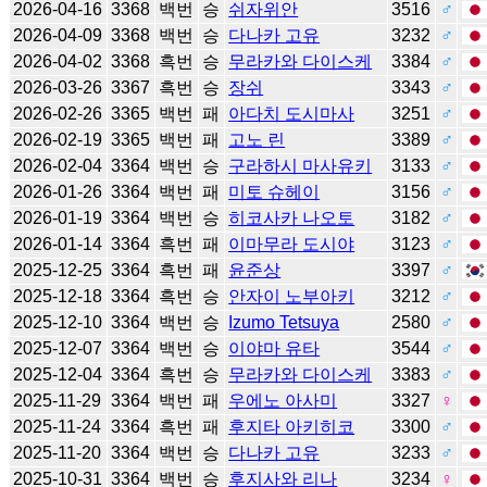
2026-04-16
3368
백번
승
쉬자위안
3516
♂
2026-04-09
3368
백번
승
다나카 고유
3232
♂
2026-04-02
3368
흑번
승
무라카와 다이스케
3384
♂
2026-03-26
3367
흑번
승
장쉬
3343
♂
2026-02-26
3365
백번
패
아다치 도시마사
3251
♂
2026-02-19
3365
백번
패
고노 린
3389
♂
2026-02-04
3364
백번
승
구라하시 마사유키
3133
♂
2026-01-26
3364
백번
패
미토 슈헤이
3156
♂
2026-01-19
3364
백번
승
히코사카 나오토
3182
♂
2026-01-14
3364
흑번
패
이마무라 도시야
3123
♂
2025-12-25
3364
흑번
패
윤준상
3397
♂
2025-12-18
3364
흑번
승
안자이 노부아키
3212
♂
2025-12-10
3364
백번
승
Izumo Tetsuya
2580
♂
2025-12-07
3364
백번
승
이야마 유타
3544
♂
2025-12-04
3364
흑번
승
무라카와 다이스케
3383
♂
2025-11-29
3364
백번
패
우에노 아사미
3327
♀
2025-11-24
3364
흑번
패
후지타 아키히코
3300
♂
2025-11-20
3364
백번
승
다나카 고유
3233
♂
2025-10-31
3364
백번
승
후지사와 리나
3234
♀