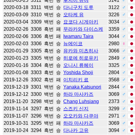
2020-03-25
3311
흑번
승
후지이 슈야
3141
♂
2020-03-18
3311
백번
승
다니구치 도루
3122
♂
2020-03-09
3310
백번
승
오타케 유
3226
♂
2020-03-04
3309
백번
승
요코다 시게아키
3034
♂
2020-02-26
3308
흑번
패
무라카와 다이스케
3359
♂
2020-02-06
3306
흑번
패
Iwamaru Taira
3044
♂
2020-02-03
3306
흑번
승
뉴에이코
2980
♀
2020-01-29
3305
흑번
승
유카와 미츠히사
3066
♂
2020-01-23
3305
백번
승
히로에 히로유키
2849
♂
2020-01-16
3304
흑번
승
오니시 류헤이
3325
♂
2020-01-08
3303
흑번
승
Yoshida Shoji
2804
♂
2019-12-26
3302
흑번
패
이치리키 료
3568
♂
2019-12-19
3301
백번
승
Yanaka Katsunori
2844
♂
2019-12-12
3300
백번
승
하라 마사카즈
3069
♂
2019-11-20
3298
백번
승
Chang Luhsiang
2373
♂
2019-11-14
3297
흑번
승
스즈키 신지
3299
♂
2019-11-07
3296
백번
승
오오카와 다쿠야
2971
♂
2019-10-31
3295
백번
패
하라 마사카즈
3069
♂
2019-10-24
3294
흑번
승
다나카 고유
3094
♂