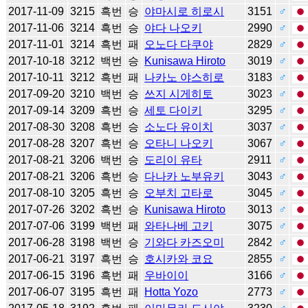
2017-11-09
3215
흑번
승
야마시로 히로시
3151
♂
2017-11-06
3214
흑번
승
야다 나오키
2990
♂
2017-11-01
3214
흑번
패
오노다 다쿠야
2829
♂
2017-10-18
3212
백번
승
Kunisawa Hiroto
3019
♂
2017-10-11
3212
흑번
패
나카노 야스히로
3183
♂
2017-09-20
3210
백번
승
쓰지 시게히토
3023
♂
2017-09-14
3209
흑번
승
세토 다이키
3295
♂
2017-08-30
3208
흑번
승
소노다 유이치
3037
♂
2017-08-28
3207
흑번
승
오타니 나오키
3067
♂
2017-08-21
3206
백번
승
도리이 유타
2911
♂
2017-08-21
3206
흑번
승
다나카 노부유키
3043
♂
2017-08-10
3205
흑번
승
오부치 고타로
3045
♂
2017-07-26
3202
흑번
승
Kunisawa Hiroto
3013
♂
2017-07-06
3199
백번
패
와타나베 고키
3075
♂
2017-06-28
3198
백번
승
기와다 카즈오미
2842
♂
2017-06-21
3197
흑번
승
호시카와 코요
2855
♂
2017-06-15
3196
흑번
패
우바이이
3166
♂
2017-06-07
3195
흑번
패
Hotta Yozo
2773
♂