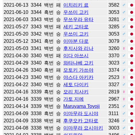
2021-06-13
3344
백번
패
이치리키 료
3582
♂
2021-06-10
3344
흑번
승
우쓰미 고키
3053
♂
2021-06-03
3343
백번
승
무쓰우라 유타
3281
♂
2021-05-27
3343
백번
패
세키 고타로
3285
♂
2021-05-20
3342
백번
승
우쓰미 고키
3053
♂
2021-05-12
3341
흑번
승
이마분 다로
3079
♂
2021-05-03
3341
백번
승
후지사와 리나
3260
♀
2021-04-30
3340
백번
패
이다 아쓰시
3370
♂
2021-04-29
3340
흑번
승
와타나베 고키
3023
♂
2021-04-26
3340
흑번
패
모토키 가쓰야
3374
♂
2021-04-23
3340
백번
승
야스다 아키카
2523
♀
2021-04-22
3340
백번
승
세토 다이키
3327
♂
2021-04-16
3339
흑번
승
모리 치사키
2819
♀
2021-04-16
3339
백번
승
가토 지에
2967
♀
2021-04-14
3339
백번
승
Maruyama Toyoji
2351
♂
2021-04-09
3338
흑번
승
이마무라 도시야
3111
♂
2021-04-09
3338
백번
패
후쿠오카 고타로
3246
♂
2021-04-08
3338
백번
승
이마무라 요시아키
3003
♂