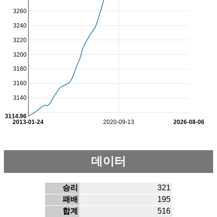
3260
3240
3220
3200
3180
3160
3140
3114.96
2013-01-24
2020-09-13
2026-08-06
데이터
승리
321
패배
195
합계
516