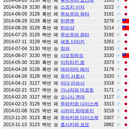
2014-09-20
3130
흑번
패
후지무라 요스케
3103
♂
2014-09-19
3130
흑번
승
스즈키 신지
3222
♂
2014-09-05
3129
흑번
패
무쓰우라 유타
3191
♂
2014-08-29
3129
흑번
패
린쥔옌
3276
♂
2014-08-28
3129
흑번
패
린리샹
3214
♂
2014-07-25
3129
백번
패
무쓰우라 유타
3192
♂
2014-07-11
3129
백번
패
세토 다이키
3261
♂
2014-07-04
3130
백번
승
장쉬
3330
♂
2014-06-07
3130
백번
승
샤오정하오
3320
♂
2014-05-30
3130
흑번
승
이치리키 료
3373
♂
2014-04-28
3128
흑번
패
데라야마 레이
3179
♂
2014-04-26
3128
백번
패
유키 사토시
3320
♂
2014-04-11
3127
백번
패
이다 아쓰시
3318
♂
2014-02-21
3127
백번
승
가나자와 마코토
3171
♂
2014-02-20
3127
백번
승
오니시 겐야
3127
♂
2014-02-15
3126
백번
패
무라카와 다이스케
3313
♂
2014-01-08
3125
백번
패
사카이 히데유키
3216
♂
2013-11-20
3123
흑번
패
무라카와 다이스케
3307
♂
2013-11-13
3123
백번
승
호시카와 코요
2882
♂