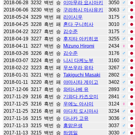
2018-06-28
3232
백번
승
이마무라 요시아키
3050
♂
2018-06-06
3230
백번
승
구라하시 마사유키
3063
♂
2018-05-24
3229
백번
패
리이시우
3175
♂
2018-04-25
3228
흑번
패
혼다 구니히사
3010
♂
2018-04-22
3227
흑번
승
김수준
3175
♂
2018-04-19
3227
흑번
승
후지타 아키히코
3255
♂
2018-04-11
3227
백번
승
Mizuno Hiromi
2434
♀
2018-03-26
3226
흑번
승
김수준
3176
♂
2018-03-07
3224
흑번
승
니시 다케노부
3160
♂
2018-02-22
3223
흑번
패
무쓰우라 유타
3267
♂
2018-01-31
3221
백번
승
Takiguchi Masaki
2802
♂
2018-01-11
3220
흑번
패
야마시타 게이고
3402
♂
2017-12-06
3217
흑번
승
와타나베 유
2893
♂
2017-11-29
3216
흑번
승
기와다 카즈오미
2841
♂
2017-11-25
3216
흑번
승
우에노 아사미
3124
♀
2017-11-25
3216
흑번
패
아다치 도시마사
3234
♂
2017-11-16
3215
백번
승
다나카 고유
3036
♂
2017-11-13
3215
백번
승
홍맑은샘
3037
♂
2017-11-13
3215
백번
승
하영일
3030
♂