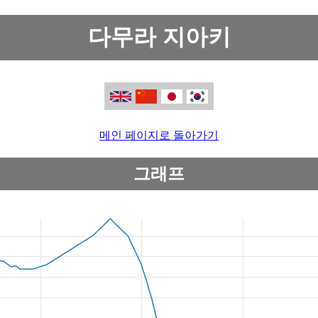
다무라 지아키
메인 페이지로 돌아가기
그래프