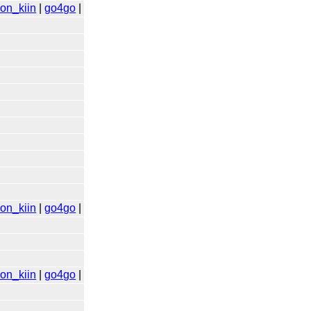
hon_kiin
|
go4go
|
hon_kiin
|
go4go
|
hon_kiin
|
go4go
|