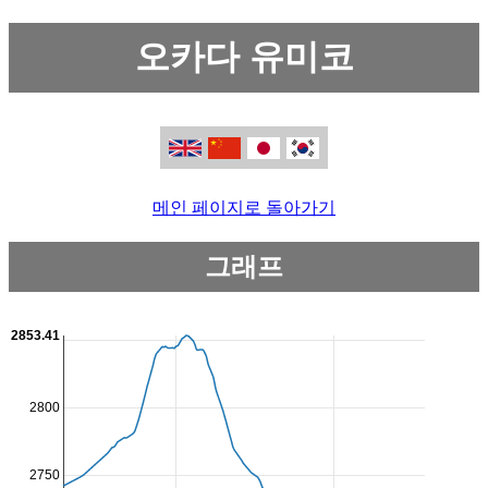
오카다 유미코
메인 페이지로 돌아가기
그래프
2853.41
2800
2750