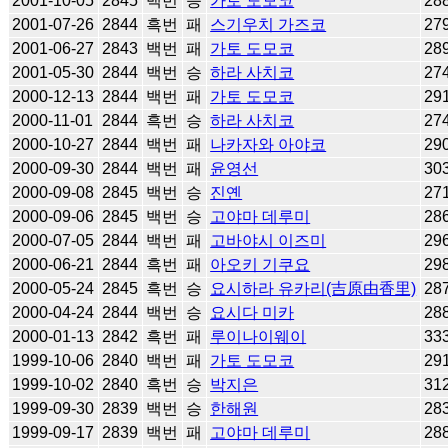
2001-10-05
2845
백번
승
가토 도모코
28
2001-07-26
2844
흑번
패
스기우치 가즈코
27
2001-06-27
2843
백번
패
가토 도모코
28
2001-05-30
2844
백번
승
하라 사치코
27
2000-12-13
2844
백번
패
가토 도모코
29
2000-11-01
2844
흑번
승
하라 사치코
27
2000-10-27
2844
백번
패
나카자와 아야코
29
2000-09-30
2844
백번
패
윤영선
30
2000-09-08
2845
백번
승
진옌
27
2000-09-06
2845
백번
승
고야마 데루미
28
2000-07-05
2844
백번
패
고바야시 이즈미
29
2000-06-21
2844
흑번
패
아오키 기쿠요
29
2000-05-24
2845
흑번
승
요시하라 유카리(吉原由香里)
28
2000-04-24
2844
백번
승
요시다 미카
28
2000-01-13
2842
흑번
패
루이나이웨이
33
1999-10-06
2840
백번
패
가토 도모코
29
1999-10-02
2840
흑번
승
박지은
31
1999-09-30
2839
백번
승
한해원
28
1999-09-17
2839
백번
패
고야마 데루미
28