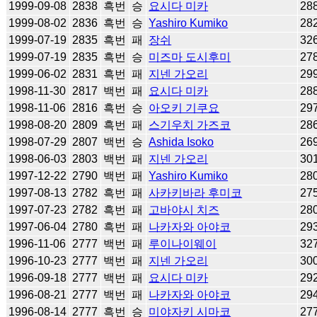
1999-09-08
2838
흑번
승
요시다 미카
28
1999-08-02
2836
흑번
승
Yashiro Kumiko
28
1999-07-19
2835
흑번
패
장쉬
32
1999-07-19
2835
흑번
승
미즈마 도시후미
27
1999-06-02
2831
흑번
패
지넨 가오리
29
1998-11-30
2817
백번
패
요시다 미카
28
1998-11-06
2816
흑번
승
아오키 기쿠요
29
1998-08-20
2809
흑번
패
스기우치 가즈코
28
1998-07-29
2807
백번
승
Ashida Isoko
26
1998-06-03
2803
백번
패
지넨 가오리
30
1997-12-22
2790
백번
패
Yashiro Kumiko
28
1997-08-13
2782
흑번
패
사카키바라 후미코
27
1997-07-23
2782
흑번
패
고바야시 치즈
28
1997-06-04
2780
흑번
패
나카자와 아야코
29
1996-11-06
2777
백번
패
루이나이웨이
32
1996-10-23
2777
백번
패
지넨 가오리
30
1996-09-18
2777
백번
패
요시다 미카
29
1996-08-21
2777
백번
패
나카자와 아야코
29
1996-08-14
2777
흑번
승
미야자키 시마코
27