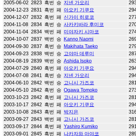
2005-06-02
2823
흑번
승
지넨 가오리
29
2004-12-23
2831
흑번
패
아오키 기쿠요
29
2004-12-07
2832
흑번
패
신가이 히로코
27
2004-11-08
2834
흑번
승
사카키바라 후미코
27
2004-11-04
2834
백번
패
미야자키 시마코
27
2004-10-07
2837
백번
승
Kanno Naomi
26
2004-09-30
2837
흑번
승
Makihata Taeko
27
2004-09-23
2838
백번
승
고야마 데루미
28
2004-08-19
2839
백번
승
Ashida Isoko
26
2004-07-29
2840
흑번
패
아오키 기쿠요
29
2004-07-08
2841
흑번
승
지넨 가오리
29
2004-06-10
2842
백번
승
고니시 가즈코
28
2004-05-10
2842
흑번
승
Ogawa Tomoko
27
2003-10-23
2842
흑번
패
고니시 가즈코
28
2003-10-17
2842
흑번
패
아오키 기쿠요
29
2003-10-08
2843
흑번
패
박지은
31
2003-09-27
2843
백번
패
고니시 가즈코
28
2003-09-17
2844
흑번
패
Yashiro Kumiko
29
2003-09-01
2845
흑번
패
나카자와 아야코
28