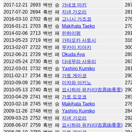
2017-12-21
2693
백번
승
가네코 마키
28
2017-07-20
2694
흑번
패
지넨 가오리
28
2016-03-10
2702
흑번
패
고니시 가즈코
27
2016-01-21
2703
흑번
승
Makihata Taeko
27
2014-02-06
2713
백번
패
린하이펑
29
2013-05-23
2719
백번
패
가타오카 사토시
31
2013-02-07
2722
백번
패
무카이 지아키
30
2012-06-21
2729
백번
패
Okuda Aya
28
2012-05-24
2730
흑번
승
다네무라 사유리
26
2012-03-01
2732
백번
승
Yashiro Kumiko
28
2011-02-17
2734
흑번
패
가토 게이코
29
2010-09-09
2736
백번
패
이자와 아키노
27
2010-05-13
2740
흑번
패
요시하라 유카리(吉原由香里)
29
2010-04-29
2741
백번
패
가토 도모코
28
2010-02-18
2745
백번
승
Makihata Taeko
27
2009-11-26
2748
백번
승
Yashiro Kumiko
28
2009-03-23
2752
백번
패
지넨 가오리
29
2008-06-07
2759
흑번
패
요시하라 유카리(吉原由香里)
29