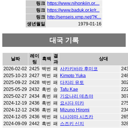
링크
https://www.nihonkiin.or....
링크
https://www.baduk.or.kr/r...
링크
http://senseis.xmp.net/?K...
생년월일
1979-01-16
대국 기록
레이
결
날짜
흑백
상대
팅
과
2026-02-02
2425
백번
패
사카키바라 후미코
24
2025-10-23
2427
백번
패
Kimoto Yuka
24
2025-09-22
2428
백번
패
다지리 유토
30
2025-05-29
2432
흑번
승
Tafu Kae
22
2025-02-27
2434
흑번
패
기요나리 데츠야
30
2024-12-19
2436
흑번
패
요시다 미카
27
2024-12-12
2436
흑번
패
Mizuno Hiromi
23
2024-12-05
2436
백번
패
니시야마 시즈카
26
2024-09-09
2442
흑번
패
스즈키 신지
32