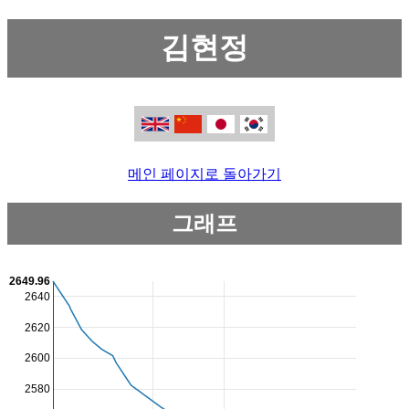
김현정
메인 페이지로 돌아가기
그래프
2649.96
2640
2620
2600
2580