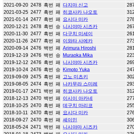
2021-09-20
2478
흑번
패
다지마 신고
28
2021-03-25
2477
흑번
패
히코사카 나오토
31
2021-01-14
2477
흑번
패
요시다 미카
27
2020-12-21
2478
흑번
승
니시야마 시즈카
26
2020-11-30
2477
흑번
패
다구치 미세이
26
2020-11-26
2477
흑번
패
이와타 사에카
27
2020-09-14
2476
백번
패
Arimura Hiroshi
28
2019-12-19
2476
백번
승
Muraoka Mika
22
2019-12-12
2476
흑번
패
니시야마 시즈카
26
2019-10-24
2476
흑번
승
Kimoto Yuka
24
2019-09-09
2475
흑번
패
고노 미츠키
30
2019-08-05
2474
흑번
패
나카무라 스미레
29
2019-01-17
2471
백번
패
히코사카 나오토
31
2018-12-13
2470
백번
패
이시이 아카네
27
2018-10-25
2470
흑번
패
데구치 마리코
25
2018-10-11
2470
흑번
패
요시다 미카
27
2018-09-27
2470
흑번
패
셰이민
30
2018-05-24
2471
백번
패
니시야마 시즈카
27