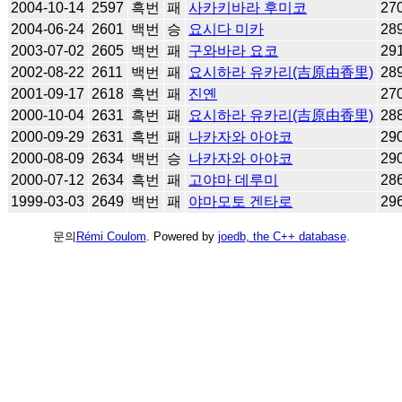
2004-10-14
2597
흑번
패
사카키바라 후미코
27
2004-06-24
2601
백번
승
요시다 미카
28
2003-07-02
2605
백번
패
구와바라 요코
29
2002-08-22
2611
백번
패
요시하라 유카리(吉原由香里)
28
2001-09-17
2618
흑번
패
진옌
27
2000-10-04
2631
흑번
패
요시하라 유카리(吉原由香里)
28
2000-09-29
2631
흑번
패
나카자와 아야코
29
2000-08-09
2634
백번
승
나카자와 아야코
29
2000-07-12
2634
흑번
패
고야마 데루미
28
1999-03-03
2649
백번
패
야마모토 겐타로
29
문의
Rémi Coulom
. Powered by
joedb, the C++ database
.