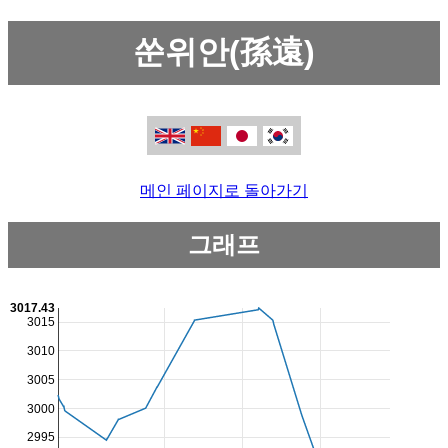
쑨위안(孫遠)
메인 페이지로 돌아가기
그래프
3017.43
3015
3010
3005
3000
2995