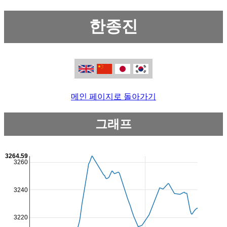
한종진
메인 페이지로 돌아가기
그래프
3264.59
3260
3240
3220