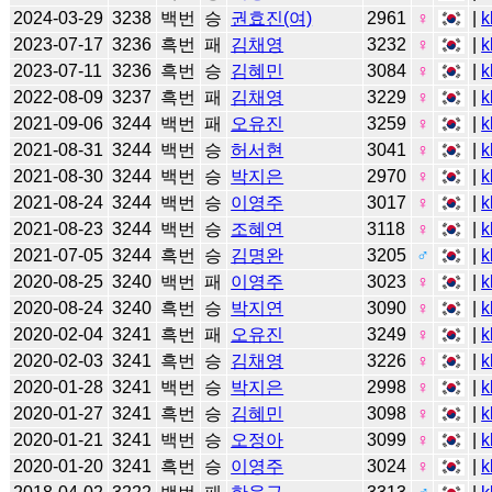
2024-03-29
3238
백번
승
권효진(여)
2961
♀
|
k
2023-07-17
3236
흑번
패
김채영
3232
♀
|
k
2023-07-11
3236
흑번
승
김혜민
3084
♀
|
k
2022-08-09
3237
흑번
패
김채영
3229
♀
|
k
2021-09-06
3244
백번
패
오유진
3259
♀
|
k
2021-08-31
3244
백번
승
허서현
3041
♀
|
k
2021-08-30
3244
백번
승
박지은
2970
♀
|
k
2021-08-24
3244
백번
승
이영주
3017
♀
|
k
2021-08-23
3244
백번
승
조혜연
3118
♀
|
k
2021-07-05
3244
흑번
승
김명완
3205
♂
|
k
2020-08-25
3240
백번
패
이영주
3023
♀
|
k
2020-08-24
3240
흑번
승
박지연
3090
♀
|
k
2020-02-04
3241
흑번
패
오유진
3249
♀
|
k
2020-02-03
3241
흑번
승
김채영
3226
♀
|
k
2020-01-28
3241
백번
승
박지은
2998
♀
|
k
2020-01-27
3241
흑번
승
김혜민
3098
♀
|
k
2020-01-21
3241
백번
승
오정아
3099
♀
|
k
2020-01-20
3241
흑번
승
이영주
3024
♀
|
k