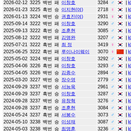
2026-02-12
3225
백번
패
이창호
3284
♂
|
k
2026-01-23
3225
흑번
승
이지현(여)
2718
♀
|
k
2026-01-13
3224
백번
승
권효진(여)
2931
♀
|
k
2025-09-14
3222
백번
패
이창호
3290
♂
|
k
2025-09-13
3222
흑번
승
조훈현
3085
♂
|
k
2025-08-12
3222
백번
패
김명완
3207
♂
|
k
2025-07-21
3222
흑번
패
최 정
3419
♀
|
k
2025-06-25
3222
흑번
패
루이나이웨이
3070
♀
|
k
2025-05-02
3224
백번
패
이창호
3292
♂
|
k
2025-04-06
3226
흑번
패
이창호
3293
♂
|
k
2025-04-05
3226
백번
승
김종수
2894
♂
|
k
2025-03-20
3227
백번
승
장수영
2779
♂
|
k
2024-09-29
3237
백번
승
서능욱
2961
♂
|
k
2024-09-29
3237
흑번
승
이창호
3287
♂
|
k
2024-09-28
3237
백번
승
유창혁
3276
♂
|
k
2024-09-28
3237
흑번
승
조훈현
3084
♂
|
k
2024-05-24
3237
흑번
패
서봉수
3073
♂
|
k
2024-05-10
3238
백번
승
이성재
3087
♂
|
k
2024-05-03
3238
백번
승
최명훈
3236
♂
|
k