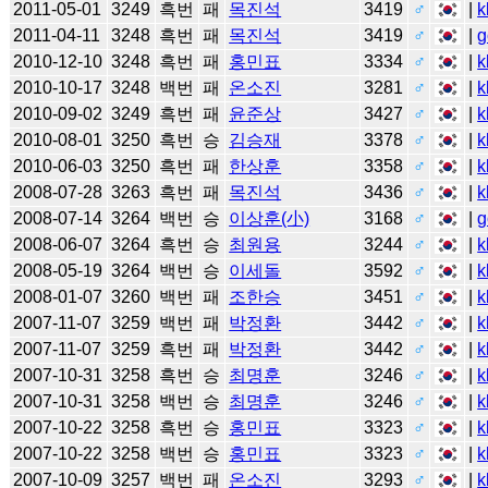
2011-05-01
3249
흑번
패
목진석
3419
♂
|
k
2011-04-11
3248
흑번
패
목진석
3419
♂
|
g
2010-12-10
3248
흑번
패
홍민표
3334
♂
|
k
2010-10-17
3248
백번
패
온소진
3281
♂
|
k
2010-09-02
3249
흑번
패
윤준상
3427
♂
|
k
2010-08-01
3250
흑번
승
김승재
3378
♂
|
k
2010-06-03
3250
흑번
패
한상훈
3358
♂
|
k
2008-07-28
3263
흑번
패
목진석
3436
♂
|
k
2008-07-14
3264
백번
승
이상훈(小)
3168
♂
|
g
2008-06-07
3264
흑번
승
최원용
3244
♂
|
k
2008-05-19
3264
백번
승
이세돌
3592
♂
|
k
2008-01-07
3260
백번
패
조한승
3451
♂
|
k
2007-11-07
3259
백번
패
박정환
3442
♂
|
k
2007-11-07
3259
흑번
패
박정환
3442
♂
|
k
2007-10-31
3258
흑번
승
최명훈
3246
♂
|
k
2007-10-31
3258
백번
승
최명훈
3246
♂
|
k
2007-10-22
3258
흑번
승
홍민표
3323
♂
|
k
2007-10-22
3258
백번
승
홍민표
3323
♂
|
k
2007-10-09
3257
백번
패
온소진
3293
♂
|
k