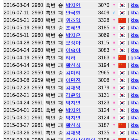
2016-08-04
2960
흑번
승
박지연
3070
♀
|
kba
2016-07-11
2960
흑번
패
안국현
3409
♂
|
kba
2016-05-21
2960
백번
패
위즈잉
3328
♀
|
kba
2016-05-19
2960
백번
승
조혜연
3185
♀
|
kba
2016-05-11
2960
백번
승
박지은
3069
♀
|
kba
2016-04-28
2960
흑번
패
오정아
3115
♀
|
kba
2016-04-24
2960
백번
패
이슬아
3083
♀
|
kba
2016-04-19
2959
흑번
패
리허
3163
♀
|
go4
2016-04-14
2959
백번
패
왕천싱
3194
♀
|
kba
2016-03-20
2959
백번
승
김미리
2965
♀
|
kba
2016-03-08
2959
백번
패
이민진
3008
♀
|
kba
2016-02-23
2959
백번
패
김채영
3179
♀
|
kba
2016-02-21
2959
백번
패
김윤영
3131
♀
|
kba
2015-04-24
2961
백번
패
박지연
3123
♀
|
kba
2015-04-01
2961
흑번
승
박지연
3124
♀
|
kba
2015-03-31
2961
백번
승
박지연
3124
♀
|
kba
2015-03-27
2961
백번
패
왕천싱
3187
♀
|
kba
2015-03-26
2961
흑번
승
김채영
3135
♀
|
kba