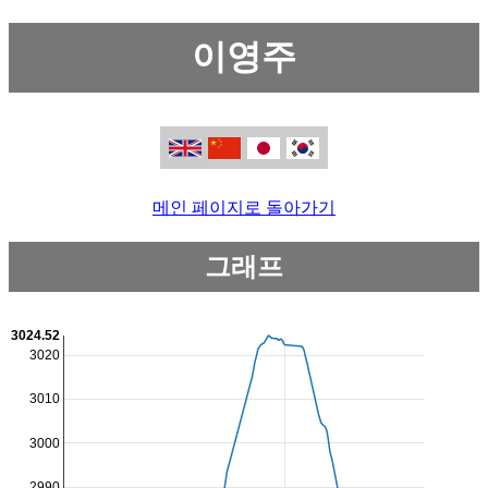
이영주
메인 페이지로 돌아가기
그래프
3024.52
3020
3010
3000
2990