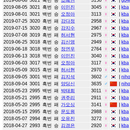
2019-08-08
3021
흑번
승
조혜연
3150
♀
|
go4
2019-08-05
3021
흑번
승
이민진
3045
♀
|
kba
2019-08-01
3021
백번
승
오정아
3113
♀
|
kba
2019-07-25
3020
흑번
패
강다정
2958
♀
|
kba
2019-07-15
3020
흑번
승
강지수
2967
♀
|
kba
2019-07-08
3019
흑번
패
허서현
2975
♀
|
kba
2019-06-25
3018
흑번
승
김신영
2949
♀
|
kba
2019-06-18
3018
백번
승
정연우
2764
♀
|
kba
2019-06-13
3018
백번
승
이민진
3040
♀
|
kba
2019-06-03
3017
백번
패
오정아
3117
♀
|
kba
2019-05-09
3015
흑번
패
허서현
2970
♀
|
kba
2018-09-05
3001
백번
패
김지석
3602
♂
|
niho
2018-09-04
3001
흑번
패
양딩신
3635
♂
|
niho
2018-05-23
2995
백번
패
박태희
3011
♀
|
kba
2018-05-21
2995
흑번
승
권주리
2911
♀
|
kba
2018-05-20
2995
흑번
패
가오싱
3141
♀
|
kba
2018-05-15
2995
흑번
승
문도원
2988
♀
|
kba
2018-05-07
2994
흑번
패
오유진
3272
♀
|
kba
2018-04-27
2993
흑번
승
김경은
2920
♀
|
kba