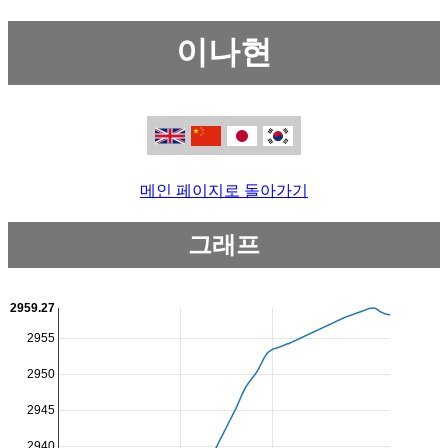
이나현
메인 페이지로 돌아가기
그래프
2959.27
2955
2950
2945
2940