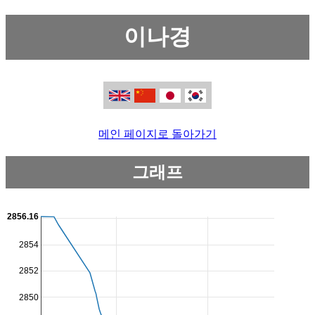
이나경
메인 페이지로 돌아가기
그래프
2856.16
2854
2852
2850