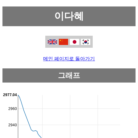
이다혜
메인 페이지로 돌아가기
그래프
2977.04
2960
2940