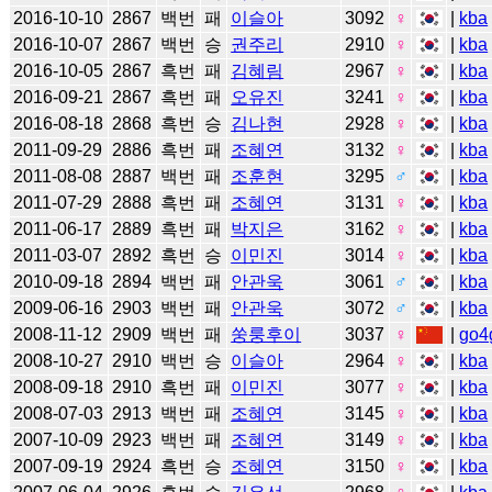
2016-10-10
2867
백번
패
이슬아
3092
♀
|
kba
2016-10-07
2867
백번
승
권주리
2910
♀
|
kba
2016-10-05
2867
흑번
패
김혜림
2967
♀
|
kba
2016-09-21
2867
흑번
패
오유진
3241
♀
|
kba
2016-08-18
2868
흑번
승
김나현
2928
♀
|
kba
2011-09-29
2886
흑번
패
조혜연
3132
♀
|
kba
2011-08-08
2887
백번
패
조훈현
3295
♂
|
kba
2011-07-29
2888
흑번
패
조혜연
3131
♀
|
kba
2011-06-17
2889
흑번
패
박지은
3162
♀
|
kba
2011-03-07
2892
흑번
승
이민진
3014
♀
|
kba
2010-09-18
2894
백번
패
안관욱
3061
♂
|
kba
2009-06-16
2903
백번
패
안관욱
3072
♂
|
kba
2008-11-12
2909
백번
패
쑹룽후이
3037
♀
|
go4
2008-10-27
2910
백번
승
이슬아
2964
♀
|
kba
2008-09-18
2910
흑번
패
이민진
3077
♀
|
kba
2008-07-03
2913
백번
패
조혜연
3145
♀
|
kba
2007-10-09
2923
백번
패
조혜연
3149
♀
|
kba
2007-09-19
2924
흑번
승
조혜연
3150
♀
|
kba