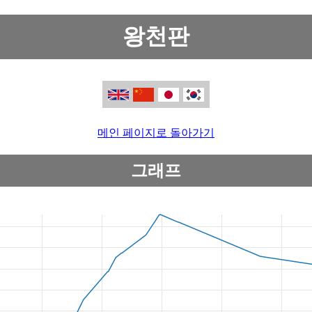
왕천판
메인 페이지로 돌아가기
그래프