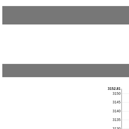
3152.81
3150
3145
3140
3135
3130