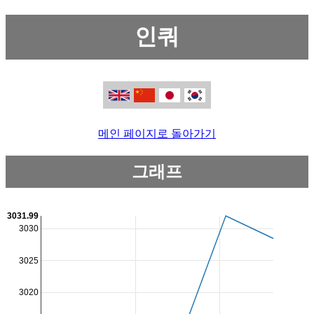
인쿼
메인 페이지로 돌아가기
그래프
3031.99
3030
3025
3020