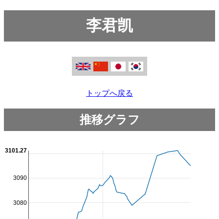
李君凯
トップへ戻る
推移グラフ
3101.27
3090
3080