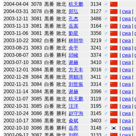
2004-04-04
3078
黒番
敗北
杭天鹏
3134
♂
2004-03-31
3078
白番
敗北
郑弘
3127
♂
|
cwa
|
2003-12-11
3081
黒番
敗北
孔杰
3486
♂
|
cwa
|
2003-11-13
3081
黒番
敗北
岳嵩
3164
♂
|
cwa
|
2003-11-06
3081
黒番
敗北
劉星
3356
♂
|
cwa
|
2003-10-22
3082
白番
勝利
林朝华
3219
♂
|
cwa
|
2003-08-21
3083
白番
敗北
余平
3241
♂
|
cwa
|
2003-08-07
3083
白番
勝利
邱峻
3374
♂
|
cwa
|
2003-07-10
3083
白番
敗北
谢赫
3410
♂
|
cwa
|
2002-12-01
3084
黒番
敗北
方天丰
3016
♂
|
cwa
|
2002-11-28
3084
黒番
敗北
周鶴洋
3411
♂
|
cwa
|
2002-11-21
3084
白番
敗北
刘世振
3314
♂
|
cwa
|
2002-11-14
3084
黒番
敗北
谢赫
3396
♂
|
cwa
|
2002-11-07
3085
黒番
敗北
杭天鹏
3119
♂
|
cwa
|
2002-10-31
3085
白番
敗北
汪洋
3195
♂
|
cwa
|
2002-10-24
3086
黒番
勝利
赵守洵
3145
♂
|
cwa
|
2002-10-17
3086
黒番
敗北
兪斌
3403
♂
|
cwa
|
2002-10-10
3086
黒番
勝利
岳亮
3148
♂
|
cwa
|
2002-09-12
3087
黒番
敗北
刘熙
3133
♂
|
cwa
|