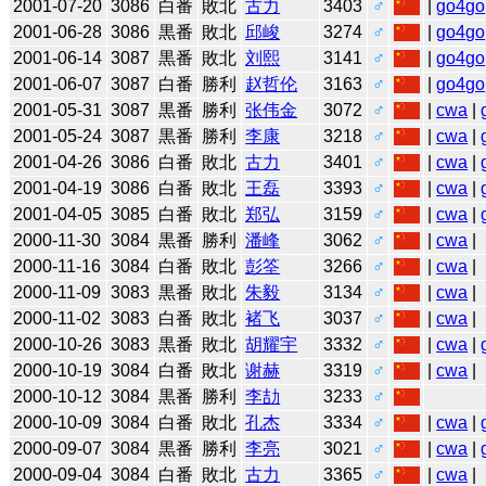
2001-07-20
3086
白番
敗北
古力
3403
♂
|
go4go
2001-06-28
3086
黒番
敗北
邱峻
3274
♂
|
go4go
2001-06-14
3087
黒番
敗北
刘熙
3141
♂
|
go4go
2001-06-07
3087
白番
勝利
赵哲伦
3163
♂
|
go4go
2001-05-31
3087
黒番
勝利
张伟金
3072
♂
|
cwa
|
2001-05-24
3087
黒番
勝利
李康
3218
♂
|
cwa
|
2001-04-26
3086
白番
敗北
古力
3401
♂
|
cwa
|
2001-04-19
3086
白番
敗北
王磊
3393
♂
|
cwa
|
2001-04-05
3085
白番
敗北
郑弘
3159
♂
|
cwa
|
2000-11-30
3084
黒番
勝利
潘峰
3062
♂
|
cwa
|
2000-11-16
3084
白番
敗北
彭筌
3266
♂
|
cwa
|
2000-11-09
3083
黒番
敗北
朱毅
3134
♂
|
cwa
|
2000-11-02
3083
白番
敗北
褚飞
3037
♂
|
cwa
|
2000-10-26
3083
黒番
敗北
胡耀宇
3332
♂
|
cwa
|
2000-10-19
3084
白番
敗北
谢赫
3319
♂
|
cwa
|
2000-10-12
3084
黒番
勝利
李劼
3233
♂
2000-10-09
3084
白番
敗北
孔杰
3334
♂
|
cwa
|
2000-09-07
3084
黒番
勝利
李亮
3021
♂
|
cwa
|
2000-09-04
3084
白番
敗北
古力
3365
♂
|
cwa
|