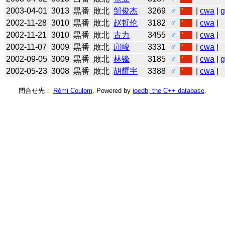
2003-04-01
3013
黒番
敗北
邹俊杰
3269
♂
|
cwa
|
2002-11-28
3010
黒番
敗北
赵哲伦
3182
♂
|
cwa
|
2002-11-21
3010
黒番
敗北
古力
3455
♂
|
cwa
|
2002-11-07
3009
黒番
敗北
邱峻
3331
♂
|
cwa
|
2002-09-05
3009
黒番
敗北
林锋
3185
♂
|
cwa
|
2002-05-23
3008
黒番
敗北
胡耀宇
3388
♂
|
cwa
|
問合せ先：
Rémi Coulom
. Powered by
joedb, the C++ database
.