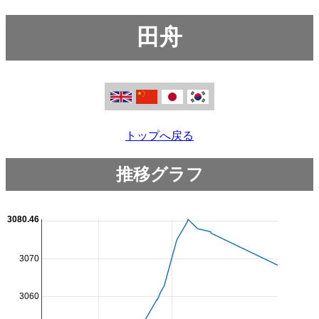
田舟
トップへ戻る
推移グラフ
3080.46
3070
3060